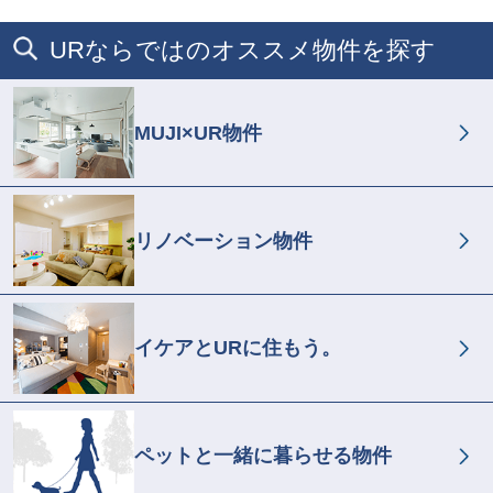
URならではのオススメ物件を探す
MUJI×UR物件
リノベーション物件
イケアとURに住もう。
ペットと一緒に暮らせる物件