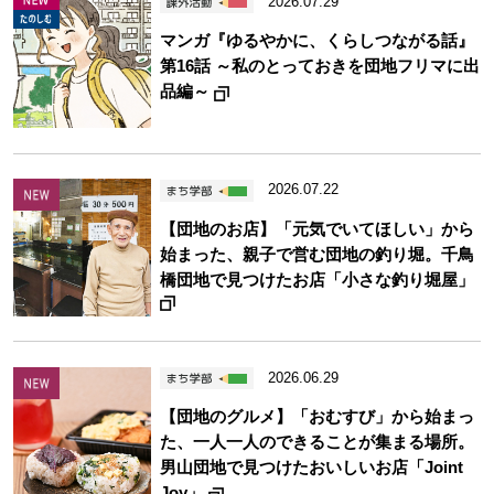
2026.07.29
マンガ『ゆるやかに、くらしつながる話』
第16話 ～私のとっておきを団地フリマに出
品編～
2026.07.22
【団地のお店】「元気でいてほしい」から
始まった、親子で営む団地の釣り堀。千鳥
橋団地で見つけたお店「小さな釣り堀屋」
2026.06.29
【団地のグルメ】「おむすび」から始まっ
た、一人一人のできることが集まる場所。
男山団地で見つけたおいしいお店「Joint
Joy」