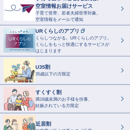
空室情報お届けサービス
子育て世帯、若者夫婦世帯対象。
空室情報をメールで通知
URくらしのアプリ
くらしつながる。URくらしのアプリ。
くらしをもっと快適にするサービスが
はじまります
U35割
35歳以下の方限定
すくすく割
満18歳未満のお子様を扶養、
妊娠されている方限定
近居割