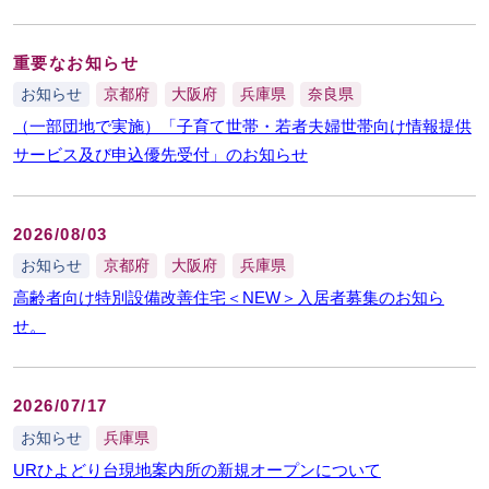
重要なお知らせ
お知らせ
京都府
大阪府
兵庫県
奈良県
（一部団地で実施）「子育て世帯・若者夫婦世帯向け情報提供
サービス及び申込優先受付」のお知らせ
2026/08/03
お知らせ
京都府
大阪府
兵庫県
高齢者向け特別設備改善住宅＜NEW＞入居者募集のお知ら
せ。
2026/07/17
お知らせ
兵庫県
URひよどり台現地案内所の新規オープンについて