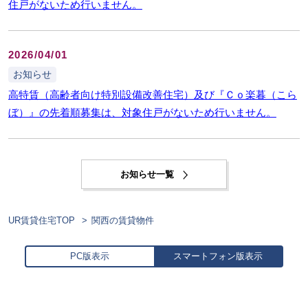
住戸がないため行いません。
2026/04/01
お知らせ
高特賃（高齢者向け特別設備改善住宅）及び『Ｃｏ楽暮（こら
ぼ）』の先着順募集は、対象住戸がないため行いません。
お知らせ一覧
UR賃貸住宅TOP
関西の賃貸物件
PC版表示
スマートフォン版表示