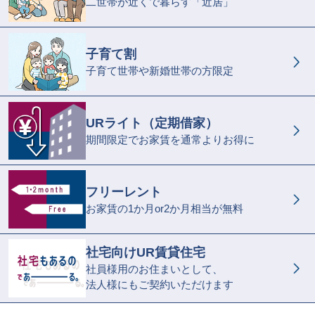
二世帯が近くで暮らす「近居」
子育て割
子育て世帯や新婚世帯の方限定
URライト（定期借家）
期間限定でお家賃を通常よりお得に
フリーレント
お家賃の1か月or2か月相当が無料
社宅向けUR賃貸住宅
社員様用のお住まいとして、
法人様にもご契約いただけます