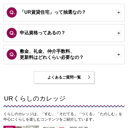
「UR賃貸住宅」って抽選なの？
開
く
申込資格ってあるの？
開
く
敷金、礼金、仲介手数料、
更新料はどれくらい必要なの？
開
く
よくあるご質問一覧
URくらしのカレッジ
くらしのカレッジは、「すむ」「そだてる」「つくる」「たのしむ」を
中心にくらしを楽しむコンテンツをご紹介しています。