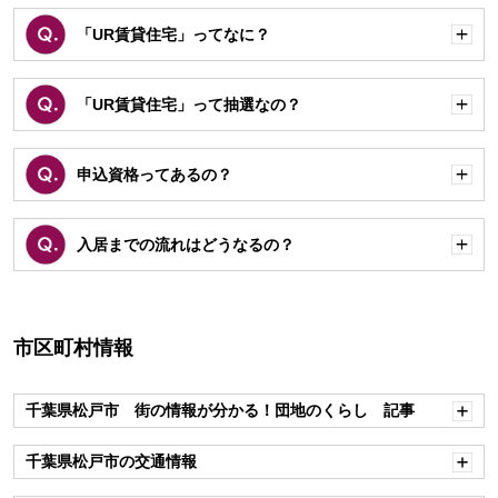
「UR賃貸住宅」ってなに？
開
く
「UR賃貸住宅」って抽選なの？
開
く
申込資格ってあるの？
開
く
入居までの流れはどうなるの？
開
く
市区町村情報
千葉県松戸市 街の情報が分かる！団地のくらし 記事
開
く
千葉県松戸市の交通情報
開
く