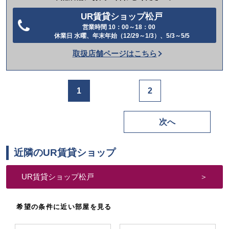
UR賃貸ショップ松戸
営業時間 10：00～18：00
電
休業日 水曜、年末年始（12/29～1/3）、5/3～5/5
話
取扱店舗ページはこちら
を
か
け
1
2
る
次へ
近隣のUR賃貸ショップ
UR賃貸ショップ松戸
希望の条件に近い部屋を見る