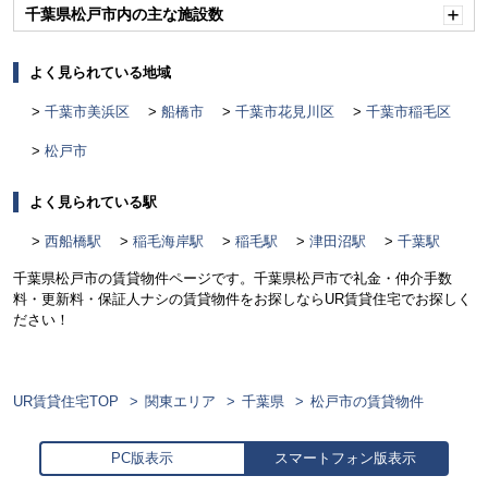
千葉県松戸市内の主な施設数
開
く
よく見られている地域
千葉市美浜区
船橋市
千葉市花見川区
千葉市稲毛区
松戸市
よく見られている駅
西船橋駅
稲毛海岸駅
稲毛駅
津田沼駅
千葉駅
千葉県松戸市の賃貸物件ページです。千葉県松戸市で礼金・仲介手数
料・更新料・保証人ナシの賃貸物件をお探しならUR賃貸住宅でお探しく
ださい！
UR賃貸住宅TOP
関東エリア
千葉県
松戸市の賃貸物件
PC版表示
スマートフォン版表示