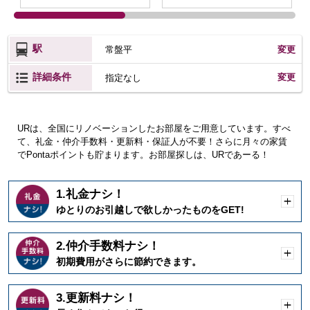
駅
常盤平
変更
詳細条件
変更
指定なし
URは、全国にリノベーションしたお部屋をご用意しています。すべ
て、礼金・仲介手数料・更新料・保証人が不要！さらに月々の家賃
でPontaポイントも貯まります。お部屋探しは、URであーる！
1.礼金ナシ！
開
ゆとりのお引越しで欲しかったものをGET!
く
2.仲介手数料ナシ！
開
初期費用がさらに節約できます。
く
3.更新料ナシ！