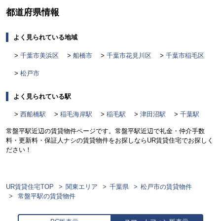
都道府県情報
よく見られている地域
千葉市美浜区
船橋市
千葉市花見川区
千葉市稲毛区
松戸市
よく見られている駅
西船橋駅
稲毛海岸駅
稲毛駅
津田沼駅
千葉駅
常盤平駅近辺の賃貸物件ページです。常盤平駅近辺で礼金・仲介手数
料・更新料・保証人ナシの賃貸物件をお探しならUR賃貸住宅でお探しく
ださい！
UR賃貸住宅TOP
関東エリア
千葉県
松戸市の賃貸物件
常盤平駅の賃貸物件