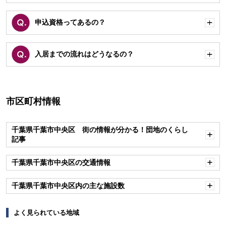
く
申込資格ってあるの？
開
く
入居までの流れはどうなるの？
開
く
市区町村情報
千葉県千葉市中央区 街の情報が分かる！団地のくらし
記事
開
く
千葉県千葉市中央区の交通情報
開
く
千葉県千葉市中央区内の主な施設数
開
く
よく見られている地域