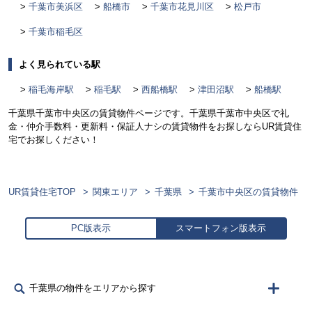
千葉市美浜区
船橋市
千葉市花見川区
松戸市
千葉市稲毛区
よく見られている駅
稲毛海岸駅
稲毛駅
西船橋駅
津田沼駅
船橋駅
千葉県千葉市中央区の賃貸物件ページです。千葉県千葉市中央区で礼
金・仲介手数料・更新料・保証人ナシの賃貸物件をお探しならUR賃貸住
宅でお探しください！
UR賃貸住宅TOP
関東エリア
千葉県
千葉市中央区の賃貸物件
PC版表示
スマートフォン版表示
千葉県の物件をエリアから探す