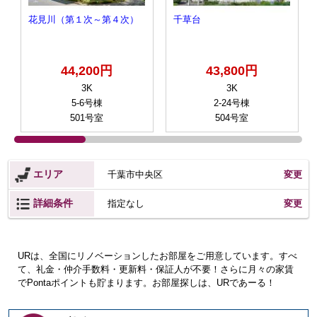
花見川（第１次～第４次）
千草台
44,200円
43,800円
3K
3K
5-6号棟
2-24号棟
501号室
504号室
エリア
千葉市中央区
変更
詳細条件
変更
指定なし
URは、全国にリノベーションしたお部屋をご用意しています。すべ
て、礼金・仲介手数料・更新料・保証人が不要！さらに月々の家賃
でPontaポイントも貯まります。お部屋探しは、URであーる！