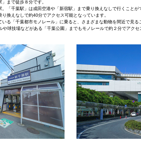
駅」まで徒歩８分です。
駅。「千葉駅」は成田空港や「新宿駅」まで乗り換えなしで行くことがで
乗り換えなしで約40分でアクセス可能となっています。
ている「千葉都市モノレール」に乗ると、さまざまな動物を間近で見る
ールや球技場などがある「千葉公園」までもモノレールで約２分でアクセ