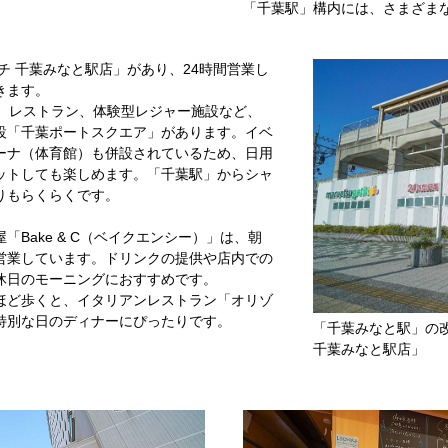
」
「千葉駅」構内には、さまざま
チ 千葉みなと駅店」があり、24時間営業し
きます。
グ、レストラン、体験型レジャー施設など、
設「千葉ポートスクエア」があります。イベ
ーナ（体育館）も併設されているため、日用
ットしても楽しめます。「千葉駅」からシャ
りもらくらくです。
Bake & C（ベイクエンシー）」は、朝
営業しています。ドリンクの提供や店内での
休日のモーニングにおすすめです。
ほど歩くと、イタリアンレストラン「オリゾ
特別な日のディナーにぴったりです。
「千葉みなと駅」の
千葉みなと駅店」