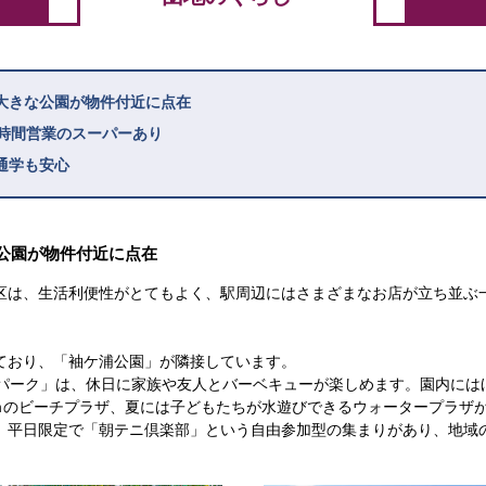
大きな公園が物件付近に点在
4時間営業のスーパーあり
通学も安心
公園が物件付近に点在
区は、生活利便性がとてもよく、駅周辺にはさまざまなお店が立ち並ぶ
ており、「袖ケ浦公園」が隣接しています。
トパーク」は、休日に家族や友人とバーベキューが楽しめます。園内には
0ｍのビーチプラザ、夏には子どもたちが水遊びできるウォータープラザ
、平日限定で「朝テニ倶楽部」という自由参加型の集まりがあり、地域