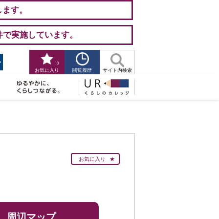
します。
件で実施しています。
0
閲覧履歴
お気に入り
サイト内検索
お気に入り
周辺マップ