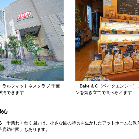
トラルフィットネスクラブ 千葉
「Bake & C（ベイクエンシ
解消できます
ンを焼き立てで食べられます
安心
る「千葉わくわく園」は、小さな園の特長を生かしたアットホームな保
子鹿幼稚園」もあります。