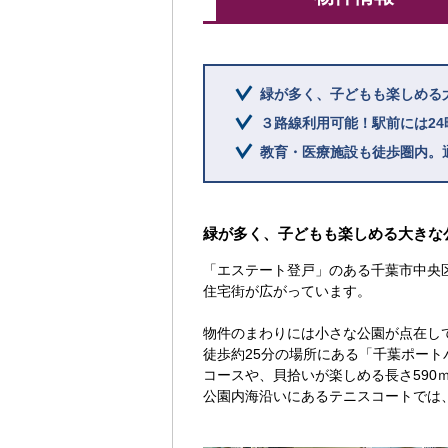
緑が多く、子どもも楽しめる
３路線利用可能！駅前には2
教育・医療施設も徒歩圏内。
緑が多く、子どもも楽しめる大きな
「エステート登戸」のある千葉市中央
住宅街が広がっています。
物件のまわりには小さな公園が点在し
徒歩約25分の場所にある「千葉ポー
コースや、貝拾いが楽しめる長さ59
公園内海沿いにあるテニスコートでは