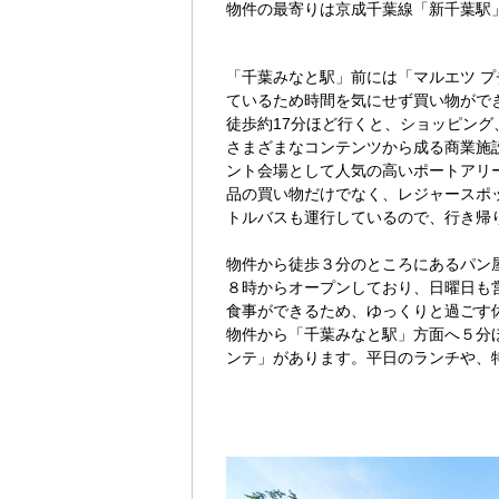
物件の最寄りは京成千葉線「新千葉駅
「千葉みなと駅」前には「マルエツ プ
ているため時間を気にせず買い物がで
徒歩約17分ほど行くと、ショッピン
さまざまなコンテンツから成る商業施
ント会場として人気の高いポートアリ
品の買い物だけでなく、レジャースポ
トルバスも運行しているので、行き帰
物件から徒歩３分のところにあるパン屋「
８時からオープンしており、日曜日も
食事ができるため、ゆっくりと過ごす
物件から「千葉みなと駅」方面へ５分
ンテ」があります。平日のランチや、