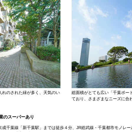
入れのされた緑が多く、天気のい
総面積がとても広い「千葉ポー
ており、さまざまなニーズに合
営業のスーパーあり
成千葉線「新千葉駅」までは徒歩４分、JR総武線・千葉都市モノレール