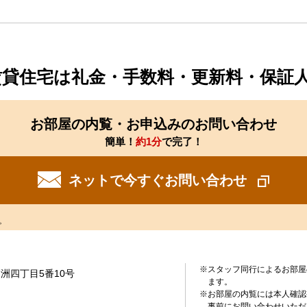
賃貸住宅は礼金・手数料・更新料・保証
お部屋の内覧・お申込みのお問い合わせ
簡単！
約1分
で完了！
ネットで今すぐお問い合わせ
。
※スタッフ同行によるお部屋
洲四丁目5番10号
ます。
※お部屋の内覧には本人確認
事前にお問い合わせいただ