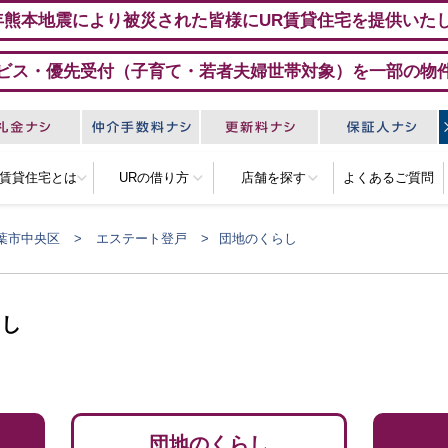
年熊本地震により被災された皆様にUR賃貸住宅を提供いた
ビス・優先受付（子育て・若者夫婦世帯対象）を一部の物
R賃貸住宅とは
URの借り方
店舗を探す
よくあるご質問
葉市中央区
エステート登戸
団地のくらし
らし
団地のくらし