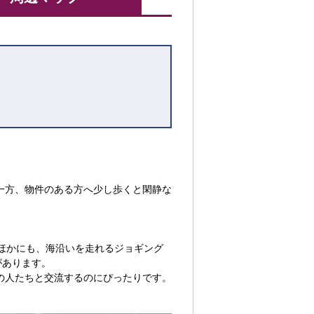
一方、物件のある方へ少し歩くと閑静な
ほかにも、海沿いを走れるジョギング
があります。
の人たちと交流するのにぴったりです。