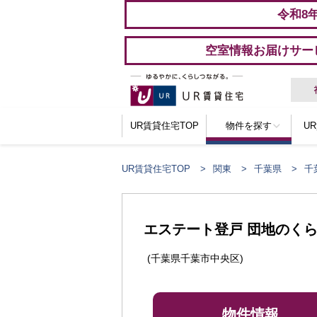
令和8
空室情報お届けサー
UR賃貸住宅TOP
物件を探す
U
UR賃貸住宅TOP
関東
千葉県
千
ここからメインコンテンツになります。
エステート登戸 団地のく
(千葉県千葉市中央区)
物件情報