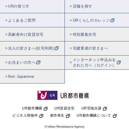
URの借り方
店舗を探す
よくあるご質問
URくらしのカレッジ
高齢者向け賃貸住宅
特別募集住宅
法人の皆さまへ(社宅利用)
宅建業者の皆さまへ
インターネット申込みを
お住まいの方へ
された方へ（ログイン）
Non Japanese
UR都市機構
UR賃貸住宅
UR宅地分譲
ビジネス用物件
都市再生
UR都市機構について
© Urban Renaissance Agency