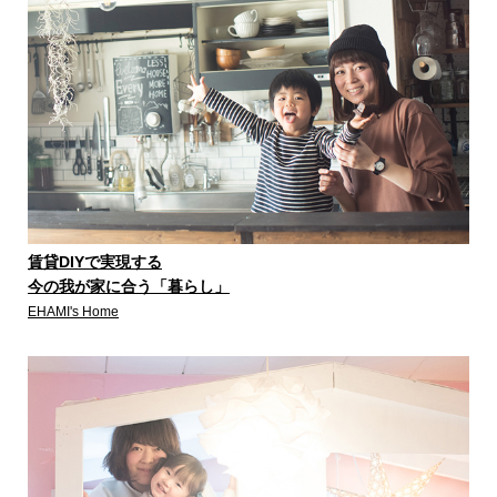
賃貸DIYで実現する
今の我が家に合う「暮らし」
EHAMI's Home