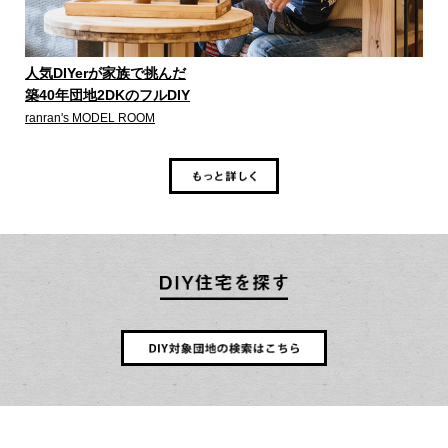
人気DIYerが家族で挑んだ
築40年団地2DKのフルDIY
ranran's MODEL ROOM