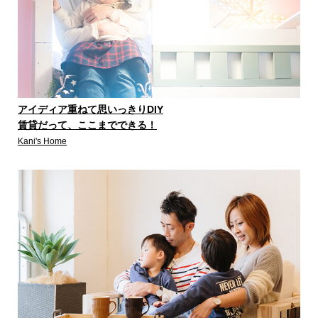
アイディア重ねて思いっきりDIY
賃貸だって、ここまでできる！
Kani's Home