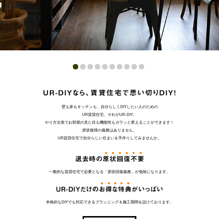
壁も床もキッチンも、自分らしくDIYしたい人のための
UR賃貸住宅、それがUR-DIY。
やり方次第でお部屋の見た目も機能性もガラッと変えることができます！
原状復帰の義務はありません。
UR賃貸住宅で自分らしい住まいを手作りしてみませんか。
一般的な賃貸住宅で必要となる「原状回復義務」が免除になります。
本格的なDIYでも対応できるプランニング＆施工期間を設けております。