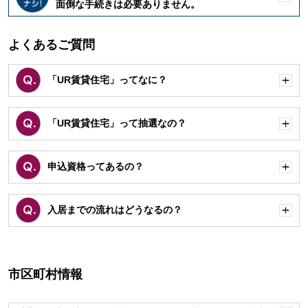
開
面倒な手続きは必要ありません。
く
よくあるご質問
「UR賃貸住宅」ってなに？
開
く
「UR賃貸住宅」って抽選なの？
開
く
申込資格ってあるの？
開
く
入居までの流れはどうなるの？
開
く
市区町村情報