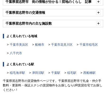
千葉県習志野市 街の情報が分かる！団地のくらし 記事
開
く
千葉県習志野市の交通情報
開
く
千葉県習志野市内の主な施設数
開
く
よく見られている地域
千葉市美浜区
船橋市
千葉市花見川区
千葉市稲毛区
八千代市
よく見られている駅
稲毛海岸駅
津田沼駅
千葉駅
稲毛駅
西船橋駅
千葉県習志野市の賃貸物件ページです。千葉県習志野市で礼金・仲介手
数料・更新料・保証人ナシの賃貸物件をお探しならUR賃貸住宅でお探し
ください！