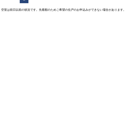
空室は前日以前の状況です。先着順のためご希望の住戸のお申込みができない場合があります。