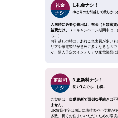
1.礼金ナシ！
ゆとりのお引越しで欲しかった
入居時に必要な費用は、敷金（月額家賃
益費だけ。
（※キャンペーン期間中は、
も。）
お引越しの時は、あれこれ出費が多いも
リアや家電製品が意外に多くなるもので
が、購入予定のインテリアや家電製品に
3.更新料ナシ！
長く住んでも、お得。
ご契約は、
自動更新で面倒な手続きは不
ません
。
UR賃貸住宅は周辺に幼稚園や小学校が
多数。長くお住まいいただくための環境