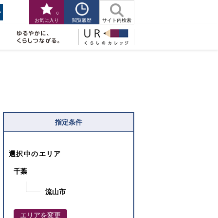
0
閲覧履歴
お気に入り
サイト内検索
指定条件
選択中のエリア
千葉
流山市
エリアを変更