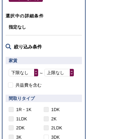
選択中の詳細条件
指定なし
絞り込み条件
家賃
下限なし
上限なし
～
共益費を含む
間取りタイプ
1R・1K
1DK
1LDK
2K
2DK
2LDK
3K
3DK