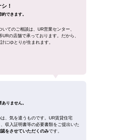
ナシ！
節約できます。
ついてのご相談は、UR営業センター、
等URの店舗で承っております。だから、
家計にゆとりが生まれます。
！
要ありません。
は、気を遣うものです。UR賃貸住宅
し、収入証明書等の必要書類をご提出いた
確認をさせていただくのみ
です。