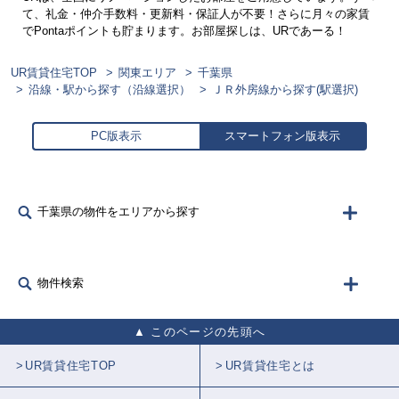
て、礼金・仲介手数料・更新料・保証人が不要！さらに月々の家賃
でPontaポイントも貯まります。お部屋探しは、URであーる！
UR賃貸住宅TOP
関東エリア
千葉県
沿線・駅から探す（沿線選択）
ＪＲ外房線から探す(駅選択)
PC版表示
スマートフォン版表示
千葉県の物件をエリアから探す
物件検索
このページの先頭へ
UR賃貸住宅TOP
UR賃貸住宅とは