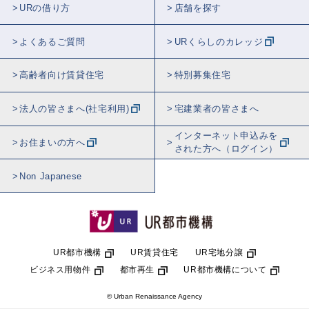
URの借り方
店舗を探す
よくあるご質問
URくらしのカレッジ
高齢者向け賃貸住宅
特別募集住宅
法人の皆さまへ(社宅利用)
宅建業者の皆さまへ
インターネット申込みを
お住まいの方へ
された方へ（ログイン）
Non Japanese
UR都市機構
UR賃貸住宅
UR宅地分譲
ビジネス用物件
都市再生
UR都市機構について
© Urban Renaissance Agency