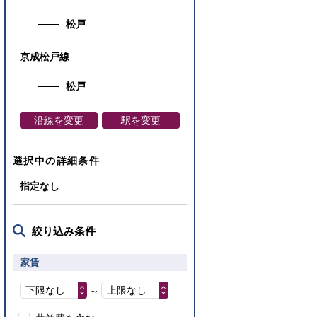
松戸
京成松戸線
松戸
沿線を変更
駅を変更
選択中の詳細条件
指定なし
絞り込み条件
家賃
下限なし
上限なし
～