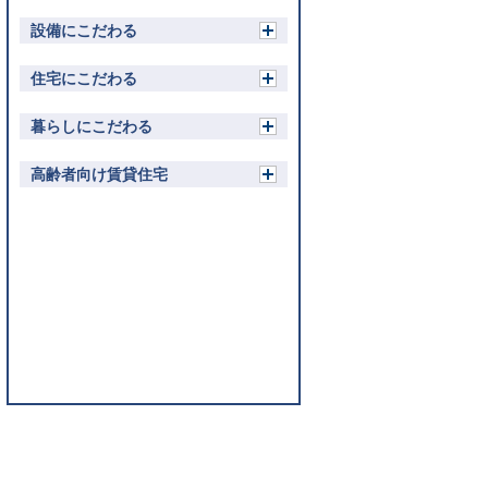
設備にこだわる
開
く
住宅にこだわる
開
く
暮らしにこだわる
開
く
高齢者向け賃貸住宅
開
く