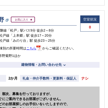
野
空室状況
お気に入り
0
常磐線「松戸」駅バス9分 徒歩2～8分
松戸線「上本郷」駅 徒歩17～20分
松戸線「みのり台」駅 徒歩23～25分
棟別の所要時間は
こちら
からご確認ください。
市野菊野1ほか
建物情報・お問い合わせ先
2か月
ナシ
礼金・仲介手数料・更新料・保証人
、順次、募集を行っておりますが、
ぐにご案内できるお部屋がございません。
どのお部屋探しのお手伝いをいたしますので、