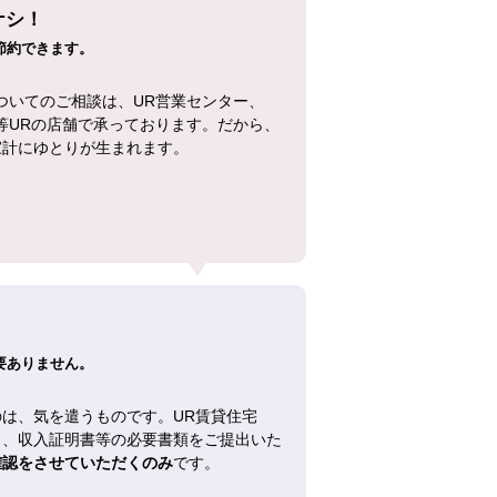
ナシ！
節約できます。
ついてのご相談は、UR営業センター、
等URの店舗で承っております。だから、
家計にゆとりが生まれます。
！
要ありません。
は、気を遣うものです。UR賃貸住宅
し、収入証明書等の必要書類をご提出いた
確認をさせていただくのみ
です。