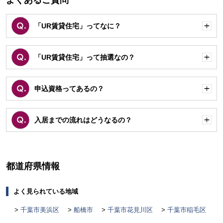
よくあるご質問
「UR賃貸住宅」ってなに？
開
く
「UR賃貸住宅」って抽選なの？
開
く
申込資格ってあるの？
開
く
入居までの流れはどうなるの？
開
く
都道府県情報
よく見られている地域
千葉市美浜区
船橋市
千葉市花見川区
千葉市稲毛区