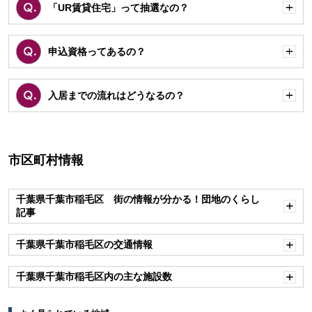
「UR賃貸住宅」って抽選なの？
開
く
申込資格ってあるの？
開
く
入居までの流れはどうなるの？
開
く
市区町村情報
千葉県千葉市稲毛区 街の情報が分かる！団地のくらし
記事
開
く
千葉県千葉市稲毛区の交通情報
開
く
千葉県千葉市稲毛区内の主な施設数
開
く