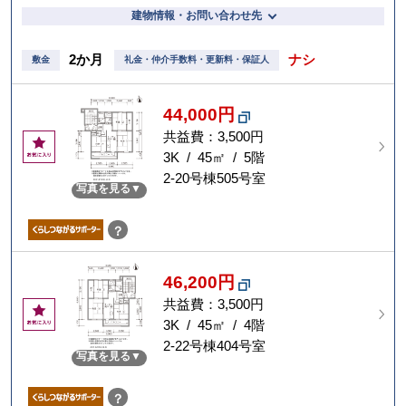
建物情報・お問い合わせ先
2か月
ナシ
敷金
礼金・仲介手数料・更新料・保証人
44,000円
共益費：3,500円
お
気
3K / 45㎡ / 5階
に
2-20号棟505号室
写真を見る
入
り
？
46,200円
共益費：3,500円
お
気
3K / 45㎡ / 4階
に
2-22号棟404号室
写真を見る
入
り
？