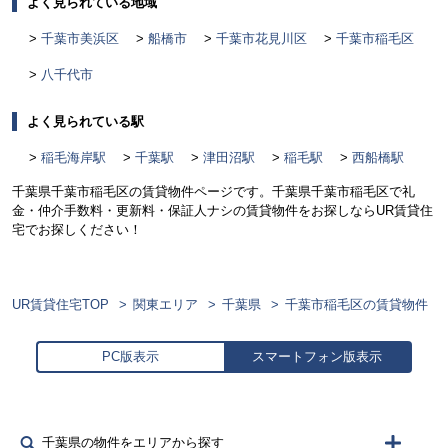
よく見られている地域
千葉市美浜区
船橋市
千葉市花見川区
千葉市稲毛区
八千代市
よく見られている駅
稲毛海岸駅
千葉駅
津田沼駅
稲毛駅
西船橋駅
千葉県千葉市稲毛区の賃貸物件ページです。千葉県千葉市稲毛区で礼
金・仲介手数料・更新料・保証人ナシの賃貸物件をお探しならUR賃貸住
宅でお探しください！
UR賃貸住宅TOP
関東エリア
千葉県
千葉市稲毛区の賃貸物件
PC版表示
スマートフォン版表示
千葉県の物件をエリアから探す