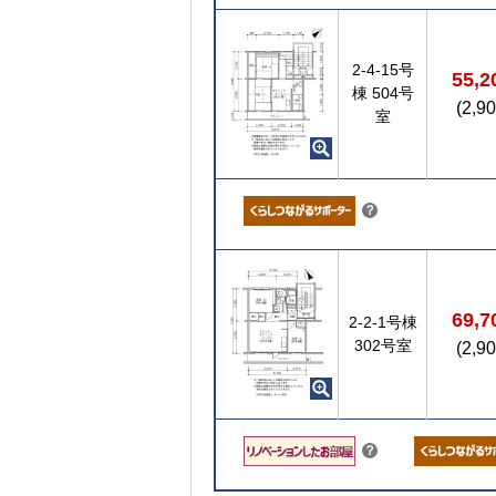
2-4-15号
55,
棟
504号
(2,9
室
こちら
？
69,
2-2-1号棟
302号室
(2,9
こちら
？