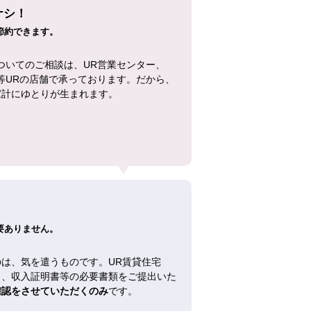
ナシ！
節約できます。
ついてのご相談は、UR営業センター、
等URの店舗で承っております。だから、
家計にゆとりが生まれます。
！
要ありません。
は、気を遣うものです。UR賃貸住宅
し、収入証明書等の必要書類をご提出いた
確認をさせていただくのみ
です。