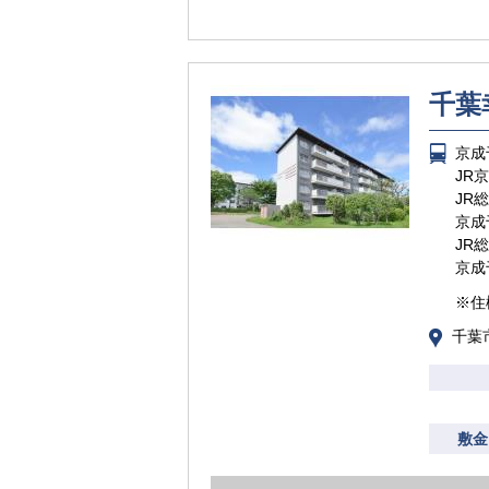
千葉
京成
JR
JR
京成
JR
京成
※住
千葉
敷金