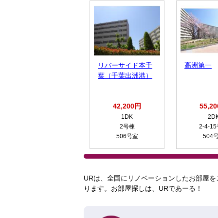
リバーサイド本千
高洲第一
葉（千葉出洲港）
42,200円
55,2
1DK
2D
2号棟
2-4-1
506号室
504
URは、全国にリノベーションしたお部屋を
ります。お部屋探しは、URであーる！