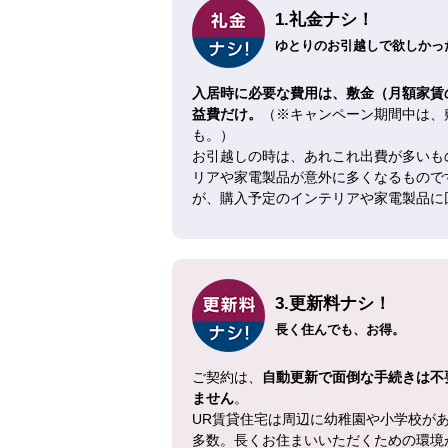
1.礼金ナシ！
ゆとりのお引越しで欲しかった
入居時に必要な費用は、敷金（月額家賃
益費だけ。
（※キャンペーン期間中は、
も。）
お引越しの時は、あれこれ出費が多いも
リアや家電製品が意外に多くなるもので
が、購入予定のインテリアや家電製品に
3.更新料ナシ！
長く住んでも、お得。
ご契約は、
自動更新で面倒な手続きは不
ません
。
UR賃貸住宅は周辺に幼稚園や小学校が
多数。長くお住まいいただくための環境