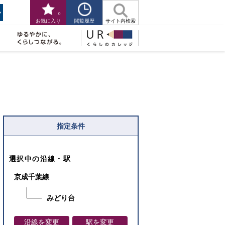
0
閲覧履歴
お気に入り
サイト内検索
指定条件
選択中の沿線・駅
京成千葉線
みどり台
沿線を変更
駅を変更