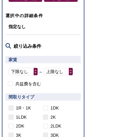
選択中の詳細条件
指定なし
絞り込み条件
家賃
下限なし
上限なし
～
共益費を含む
間取りタイプ
1R・1K
1DK
1LDK
2K
2DK
2LDK
3K
3DK