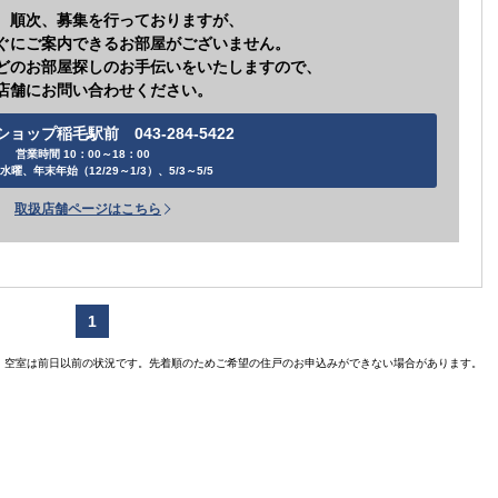
、順次、募集を行っておりますが、
ぐにご案内できるお部屋がございません。
どのお部屋探しのお手伝いをいたしますので、
店舗にお問い合わせください。
ョップ稲毛駅前 043-284-5422
営業時間 10：00～18：00
水曜、年末年始（12/29～1/3）、5/3～5/5
取扱店舗ページはこちら
1
空室は前日以前の状況です。先着順のためご希望の住戸のお申込みができない場合があります。