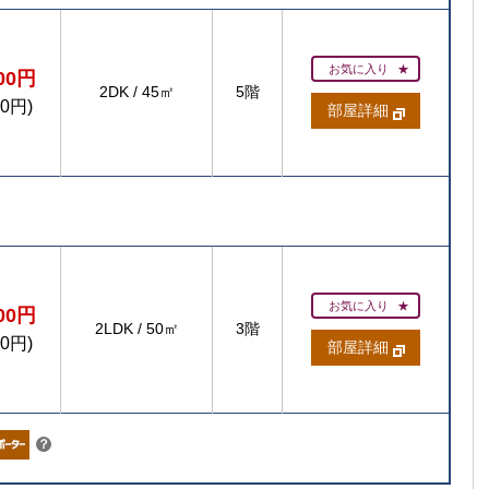
お気に入り
200円
2DK
/
45㎡
5階
00円)
部屋詳細
お気に入り
700円
2LDK
/
50㎡
3階
00円)
部屋詳細
こちら
？