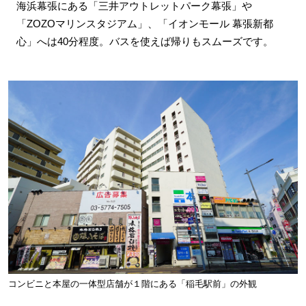
海浜幕張にある「三井アウトレットパーク幕張」や
「ZOZOマリンスタジアム」、「イオンモール 幕張新都
心」へは40分程度。バスを使えば帰りもスムーズです。
コンビニと本屋の一体型店舗が１階にある「稲毛駅前」の外観