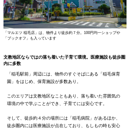
「マルエツ 稲毛店」は、物件より徒歩約７分。100円均一ショップや
「ブックオフ」も入っています
文教地区ならではの落ち着いた子育て環境。医療施設も徒歩圏
内に多数
「稲毛駅前」周辺には、物件のすぐそばにある「稲毛保育
園」をはじめ、保育施設が多数あり。
このエリアは文教地区なこともあり、落ち着いた雰囲気の
環境の中で学ぶことができ、子育てには安心です。
そして、徒歩約４分の場所には「稲毛病院」があるほか、
徒歩圏内には医療施設が点在しており、もしもの時も安心