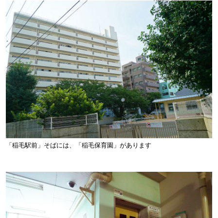
「稲毛駅前」そばには、「稲毛保育園」があります