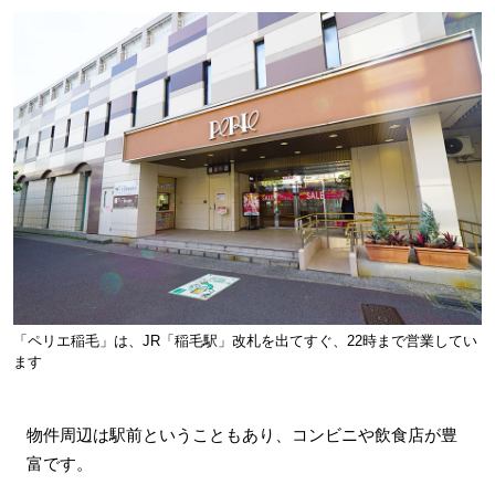
「ペリエ稲毛」は、JR「稲毛駅」改札を出てすぐ、22時まで営業してい
ます
物件周辺は駅前ということもあり、コンビニや飲食店が豊
富です。