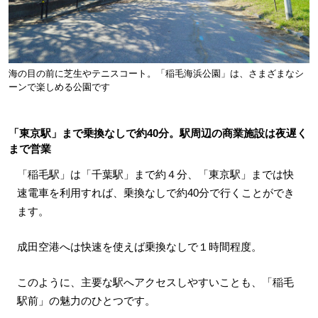
海の目の前に芝生やテニスコート。「稲毛海浜公園」は、さまざまなシ
ーンで楽しめる公園です
「東京駅」まで乗換なしで約40分。駅周辺の商業施設は夜遅く
まで営業
「稲毛駅」は「千葉駅」まで約４分、「東京駅」までは快
速電車を利用すれば、乗換なしで約40分で行くことができ
ます。
成田空港へは快速を使えば乗換なしで１時間程度。
このように、主要な駅へアクセスしやすいことも、「稲毛
駅前」の魅力のひとつです。