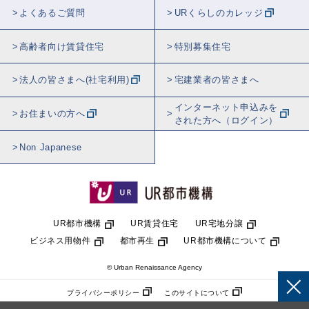
よくあるご質問
URくらしのカレッジ
高齢者向け賃貸住宅
特別募集住宅
法人の皆さまへ(社宅利用)
宅建業者の皆さまへ
インターネット申込みを
お住まいの方へ
された方へ（ログイン）
Non Japanese
UR都市機構
UR賃貸住宅
UR宅地分譲
ビジネス用物件
都市再生
UR都市機構について
© Urban Renaissance Agency
プライバシーポリシー
このサイトについて