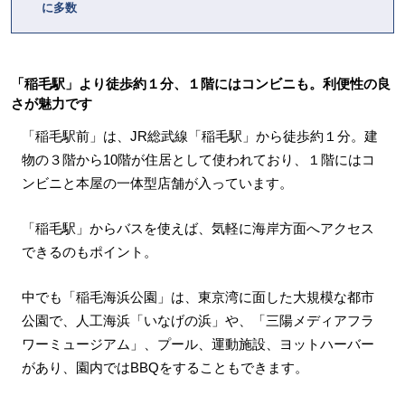
に多数
「稲毛駅」より徒歩約１分、１階にはコンビニも。利便性の良
さが魅力です
「稲毛駅前」は、JR総武線「稲毛駅」から徒歩約１分。建
物の３階から10階が住居として使われており、１階にはコ
ンビニと本屋の一体型店舗が入っています。
「稲毛駅」からバスを使えば、気軽に海岸方面へアクセス
できるのもポイント。
中でも「稲毛海浜公園」は、東京湾に面した大規模な都市
公園で、人工海浜「いなげの浜」や、「三陽メディアフラ
ワーミュージアム」、プール、運動施設、ヨットハーバー
があり、園内ではBBQをすることもできます。