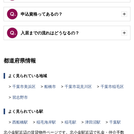
く
申込資格ってあるの？
開
く
入居までの流れはどうなるの？
開
く
都道府県情報
よく見られている地域
千葉市美浜区
船橋市
千葉市花見川区
千葉市稲毛区
習志野市
よく見られている駅
西船橋駅
稲毛海岸駅
稲毛駅
津田沼駅
千葉駅
北小金駅近辺の賃貸物件ページです。北小金駅近辺で礼金・仲介手数