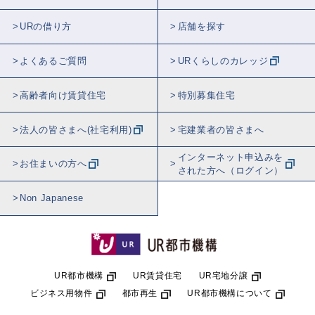
URの借り方
店舗を探す
よくあるご質問
URくらしのカレッジ
高齢者向け賃貸住宅
特別募集住宅
法人の皆さまへ(社宅利用)
宅建業者の皆さまへ
インターネット申込みを
お住まいの方へ
された方へ（ログイン）
Non Japanese
UR都市機構
UR賃貸住宅
UR宅地分譲
ビジネス用物件
都市再生
UR都市機構について