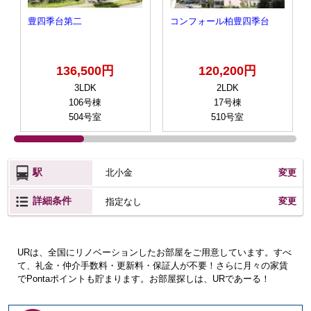
豊四季台第二
コンフォール柏豊四季台
136,500円
120,200円
3LDK
2LDK
106号棟
17号棟
504号室
510号室
駅
北小金
変更
詳細条件
変更
指定なし
URは、全国にリノベーションしたお部屋をご用意しています。すべ
て、礼金・仲介手数料・更新料・保証人が不要！さらに月々の家賃
でPontaポイントも貯まります。お部屋探しは、URであーる！