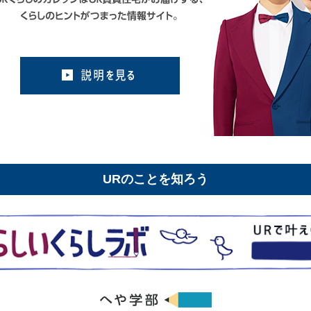
URのことを知ろう