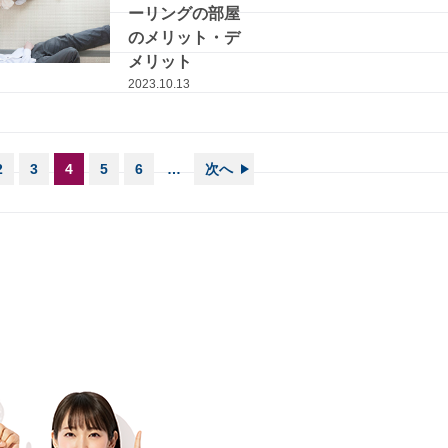
ーリングの部屋
のメリット・デ
メリット
2023.10.13
2
3
4
5
6
…
次へ