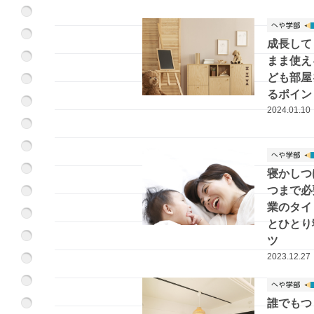
成長して
まま使え
ども部屋
るポイン
2024.01.10
寝かしつ
つまで必
業のタイ
とひとり
ツ
2023.12.27
誰でもつ