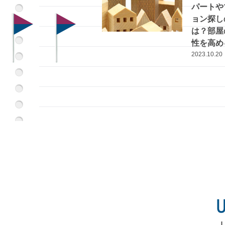
パートや
ョン探し
は？部屋
性を高め
も紹介
2023.10.20