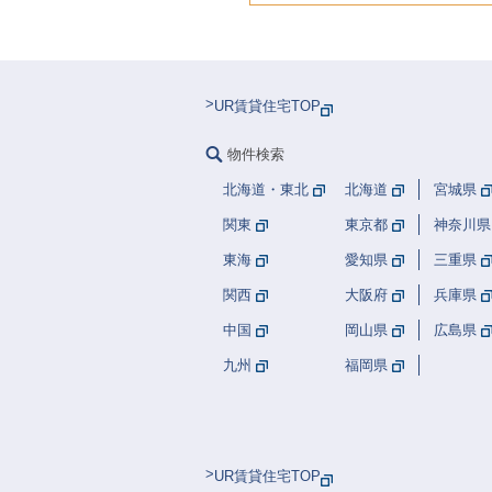
UR賃貸住宅TOP
物件検索
北海道・東北
北海道
宮城県
関東
東京都
神奈川県
東海
愛知県
三重県
関西
大阪府
兵庫県
中国
岡山県
広島県
九州
福岡県
UR賃貸住宅TOP