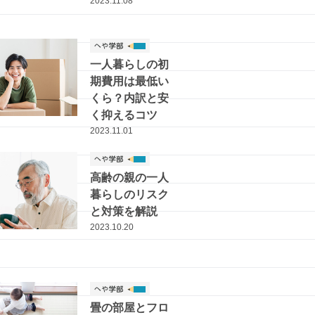
2023.11.08
一人暮らしの初
期費用は最低い
くら？内訳と安
く抑えるコツ
2023.11.01
高齢の親の一人
暮らしのリスク
と対策を解説
2023.10.20
畳の部屋とフロ