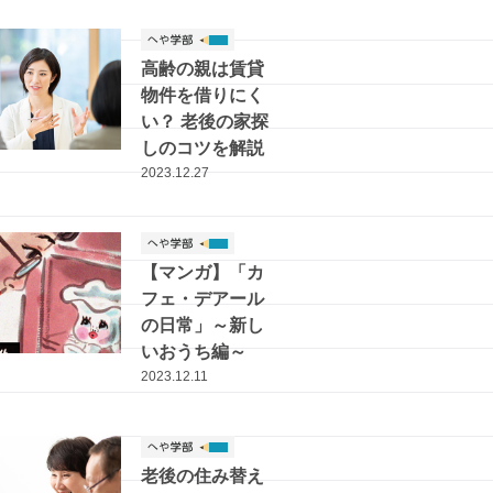
高齢の親は賃貸
物件を借りにく
い？ 老後の家探
しのコツを解説
2023.12.27
【マンガ】「カ
フェ・デアール
の日常」～新し
いおうち編～
2023.12.11
老後の住み替え