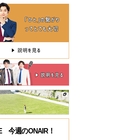
EGE 今週のONAIR！