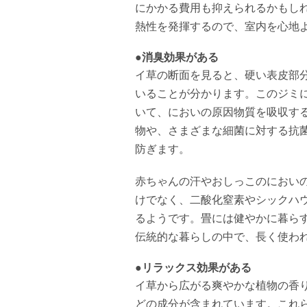
にかかる費用も抑えられるかもし
熱性を発揮するので、室内を心地
●消臭効果がある
イ草の断面を見ると、硬い表皮部
いることが分かります。このジミ
いて、においの原因物質を吸収す
物や、さまざまな細菌に対する抗
防ぎます。
赤ちゃんの汗やおしっこのにおい
けでなく、二酸化窒素やシックハ
るようです。畳には健やかに暮ら
伝統的な暮らしの中で、長く使わ
●リラックス効果がある
イ草から広がる爽やかな植物の香
どの成分が含まれています。これ