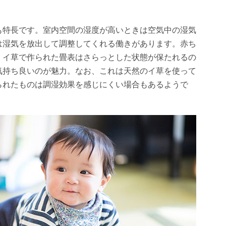
も特長です。室内空間の湿度が高いときは空気中の湿気
は湿気を放出して調整してくれる働きがあります。赤ち
、イ草で作られた畳表はさらっとした状態が保たれるの
気持ち良いのが魅力。なお、これは天然のイ草を使って
られたものは調湿効果を感じにくい場合もあるようで