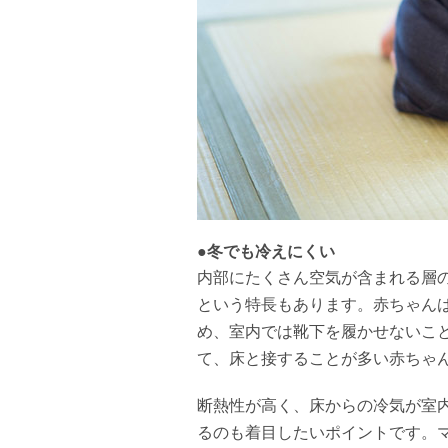
●冬でも冷えにくい
内部にたくさん空気が含まれる層
という特長もあります。赤ちゃん
め、室内では靴下を履かせないこ
て、床と接することが多い赤ちゃ
断熱性が高く、床からの冷気が室
るのも着目したいポイントです。