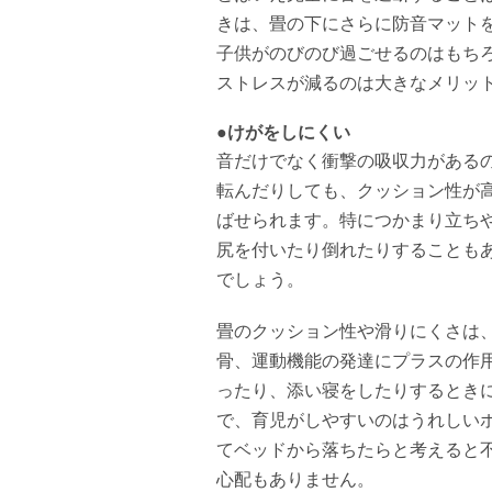
きは、畳の下にさらに防音マット
子供がのびのび過ごせるのはもち
ストレスが減るのは大きなメリッ
●けがをしにくい
音だけでなく衝撃の吸収力がある
転んだりしても、クッション性が
ばせられます。特につかまり立ち
尻を付いたり倒れたりすることも
でしょう。
畳のクッション性や滑りにくさは
骨、運動機能の発達にプラスの作
ったり、添い寝をしたりするとき
で、育児がしやすいのはうれしい
てベッドから落ちたらと考えると
心配もありません。