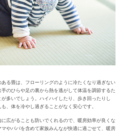
のある畳は、フローリングのように冷たくなり過ぎない
は手のひらや足の裏から熱を逃がして体温を調節するた
とが多いでしょう。ハイハイしたり、歩き回ったりし
んも、体を冷やし過ぎることがなく安心です。
内に広がることも防いでくれるので、暖房効率が良くな
ママやパパを含めて家族みんなが快適に過ごせて、暖房