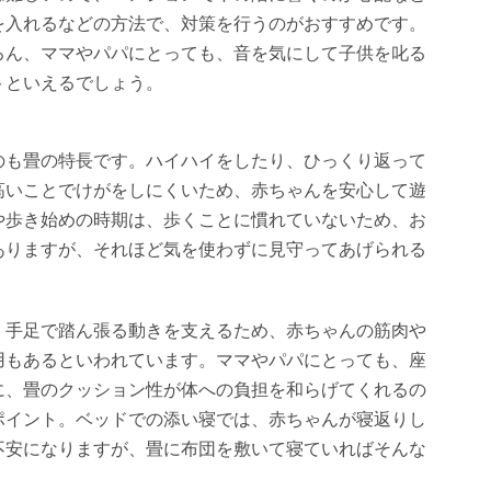
を入れるなどの方法で、対策を行うのがおすすめです。
ろん、ママやパパにとっても、音を気にして子供を叱る
トといえるでしょう。
のも畳の特長です。ハイハイをしたり、ひっくり返って
高いことでけがをしにくいため、赤ちゃんを安心して遊
や歩き始めの時期は、歩くことに慣れていないため、お
ありますが、それほど気を使わずに見守ってあげられる
、手足で踏ん張る動きを支えるため、赤ちゃんの筋肉や
用もあるといわれています。ママやパパにとっても、座
に、畳のクッション性が体への負担を和らげてくれるの
ポイント。ベッドでの添い寝では、赤ちゃんが寝返りし
不安になりますが、畳に布団を敷いて寝ていればそんな