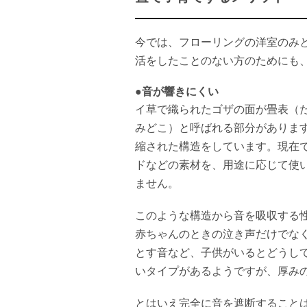
今では、フローリングの洋室のみ
活をしたことのない方のためにも
●音が響きにくい
イ草で織られたゴザの面が畳表（
みどこ）と呼ばれる部分がありま
縮された構造をしています。現在
ドなどの素材を、用途に応じて使
ません。
このような構造から音を吸収する
赤ちゃんのときの泣き声だけでな
とす音など、子供がいるとどうし
いタイプがあるようですが、厚み
とはいえ完全に音を遮断すること