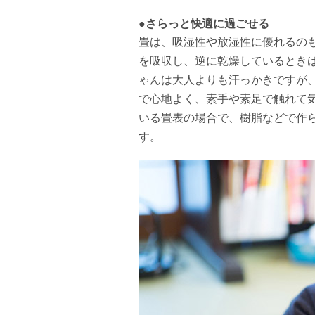
●さらっと快適に過ごせる
畳は、吸湿性や放湿性に優れるの
を吸収し、逆に乾燥しているとき
ゃんは大人よりも汗っかきですが
で心地よく、素手や素足で触れて
いる畳表の場合で、樹脂などで作
す。