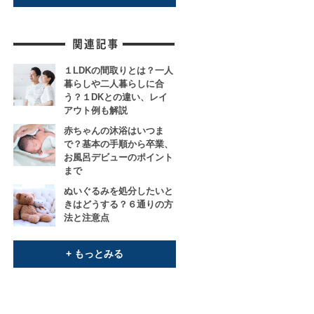
１LDKの間取りとは？一人
暮らしや二人暮らしに合
う？１DKとの違い、レイ
アウト例も解説
赤ちゃんの沐浴はいつま
で？基本の手順から卒業、
お風呂デビューのポイント
まで
ぬいぐるみを処分したいと
きはどうする？６通りの方
法と注意点
+ もっとみる