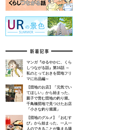
マンガ『ゆるやかに、くら
しつながる話』第16話 ～
私のとっておきを団地フリ
マに出品編～
【団地のお店】「元気でい
てほしい」から始まった、
親子で営む団地の釣り堀。
千鳥橋団地で見つけたお店
「小さな釣り堀屋」
【団地のグルメ】「おむす
び」から始まった、一人一
人のできることが集まる場