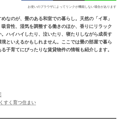
お使いのブラウザによってリンクが機能しない場合があります
すめなのが、畳のある和室での暮らし。天然の「イ草」
、吸音性、湿気を調整する働きのほか、香りにリラック
か。ハイハイしたり、泣いたり、寝たりしながら成長す
環境といえるかもしれません。ここでは畳の部屋で暮ら
ある子育てにぴったりな賃貸物件の情報も紹介します。
宅
くすく育つ住まい