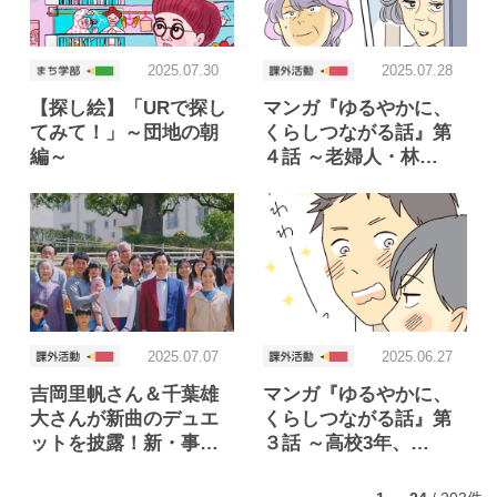
2025.07.30
2025.07.28
【探し絵】「URで探し
マンガ『ゆるやかに、
てみて！」～団地の朝
くらしつながる話』第
編～
４話 ～老婦人・林…
2025.07.07
2025.06.27
吉岡里帆さん＆千葉雄
マンガ『ゆるやかに、
大さんが新曲のデュエ
くらしつながる話』第
ットを披露！新・事…
３話 ～高校3年、…