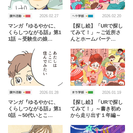
2026.02.27
2026.02.20
マンガ『ゆるやかに、
【探し絵】「URで探し
くらしつながる話』第1
てみて！」～ご近所さ
1話 ～受験生の娘…
んとホームパーテ…
2026.01.28
2026.01.19
マンガ『ゆるやかに、
【探し絵】「URで探し
くらしつながる話』第1
てみて！」～書き初め
0話 ～50代いとこ…
から走り出す１年編～