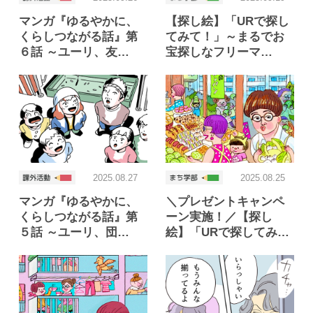
マンガ『ゆるやかに、
【探し絵】「URで探し
くらしつながる話』第
てみて！」～まるでお
６話 ～ユーリ、友…
宝探しなフリーマ…
2025.08.27
2025.08.25
マンガ『ゆるやかに、
＼プレゼントキャンペ
くらしつながる話』第
ーン実施！／【探し
５話 ～ユーリ、団…
絵】「URで探してみ…