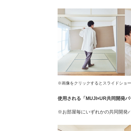
※画像をクリックするとスライドショ
使用される「MUJI×UR共同開発
※お部屋毎にいずれかの共同開発