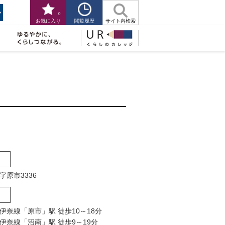
0
閲覧履歴
お気に入り
サイト内検索
原市3336
伊奈線「原市」駅 徒歩10～18分
伊奈線「沼南」駅 徒歩9～19分