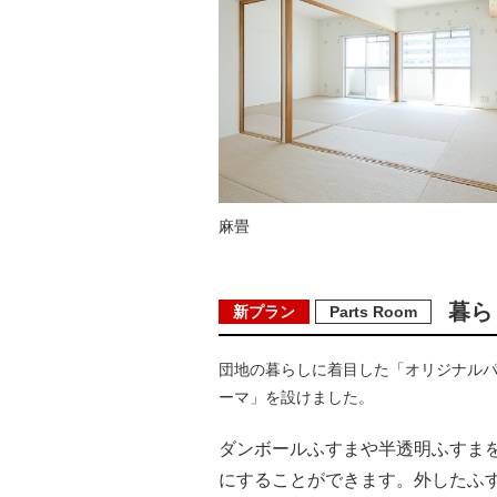
麻畳
暮ら
新プラン
Parts Room
団地の暮らしに着目した「オリジナル
ーマ」を設けました。
ダンボールふすまや半透明ふすま
にすることができます。外したふ