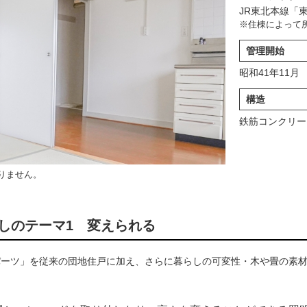
JR東北本線「東
※住棟によって
管理開始
昭和41年11月
構造
鉄筋コンクリー
りません。
しのテーマ1 変えられる
パーツ」を従来の団地住戸に加え、さらに暮らしの可変性・木や畳の素