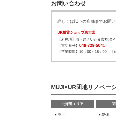
お問い合わせ
詳しくは以下の店舗までお問い
UR賃貸ショップ東大宮
【所在地】埼玉県さいたま市見沼区東大
048-729-5041
【電話番号】
【営業時間】10：00～18：00 【休
MUJI×UR団地リノベ
北海道エリア
関
澄川
花畑