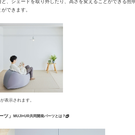
畳と、シェードを取り外したり、高さを変えることができる照
とができます。
ーが表示されます。
パーツ」
MUJI×UR共同開発パーツとは？