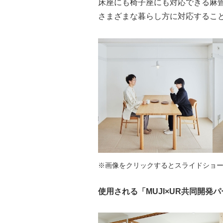
床座にも椅子座にも対応できる麻
さまざまな暮らし方に対応するこ
※画像をクリックするとスライドショ
使用される「MUJI×UR共同開発