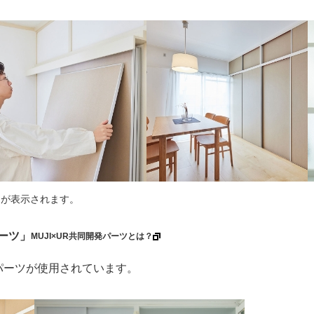
ーが表示されます。
パーツ」
MUJI×UR共同開発パーツとは？
パーツが使用されています。