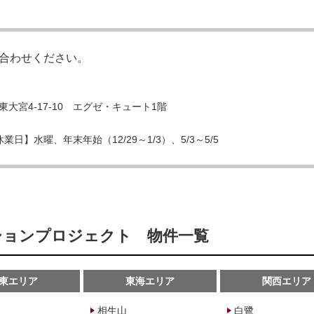
合わせください。
宮4-17-10 エグゼ・キュート1階
業日】水曜、年末年始（12/29～1/3）、5/3～5/5
ーションプロジェクト 物件一覧
東エリア
東海エリア
関西エリア
相生山
白鷺