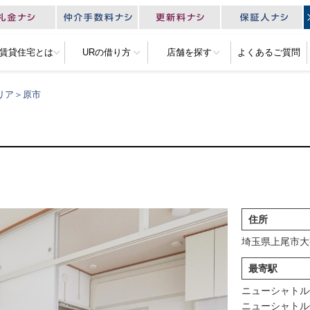
R賃貸住宅とは
URの借り方
店舗を探す
よくあるご質問
リア＞原市
住所
埼玉県上尾市大字
最寄駅
ニューシャトル
ニューシャトル