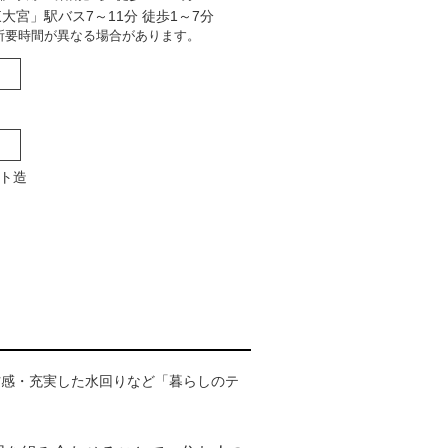
大宮」駅バス7～11分 徒歩1～7分
所要時間が異なる場合があります。
ト造
材感・充実した水回りなど「暮らしのテ