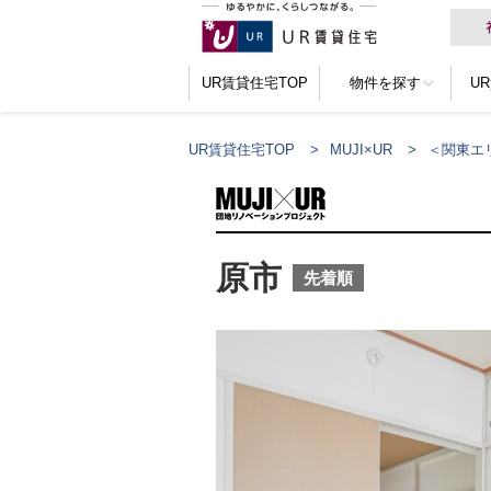
UR賃貸住宅TOP
物件を探す
U
UR賃貸住宅TOP
MUJI×UR
＜関東エ
原市
先着順