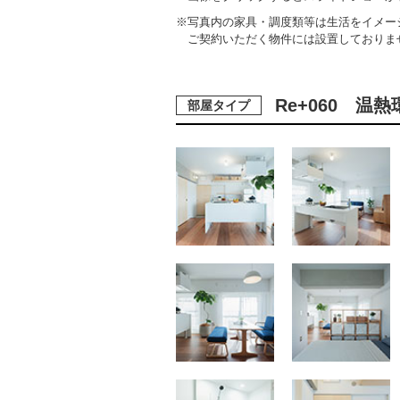
※写真内の家具・調度類等は生活をイメー
ご契約いただく物件には設置しておりま
Re+060 
部屋タイプ