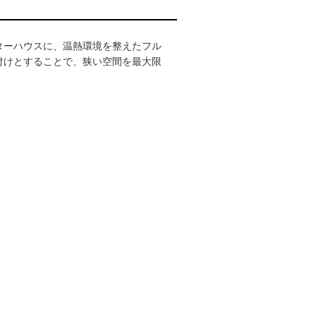
ターハウスに、温熱環境を整えたフル
付けとすることで、狭い空間を最大限