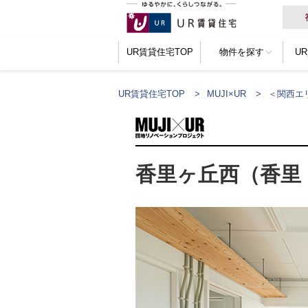
UR賃貸住宅TOP
物件を探す
U
UR賃貸住宅TOP
MUJI×UR
＜関西エ
香里ヶ丘西（香里