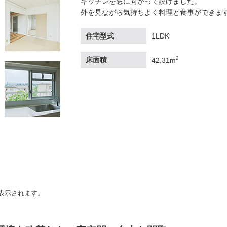
キッチンを窓に向かって設けました。
外を見ながら気持ちよく料理と食事ができま
住宅型式
1LDK
2
床面積
42.31m
表示されます。