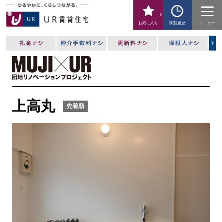
0
お気に入り
閲覧履歴
メニュー
上高丸
先着順