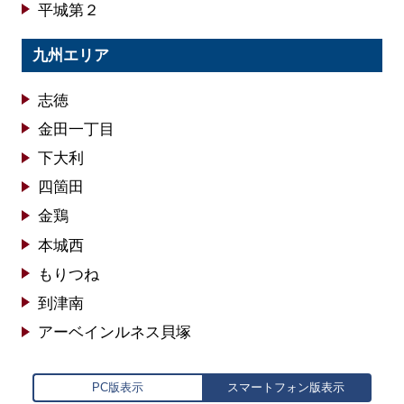
平城第２
九州エリア
志徳
金田一丁目
下大利
四箇田
金鶏
本城西
もりつね
到津南
アーベインルネス貝塚
PC版表示
スマートフォン版表示