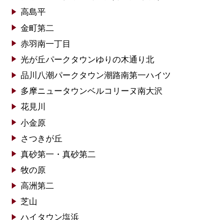
高島平
金町第二
赤羽南一丁目
光が丘パークタウンゆりの木通り北
品川八潮パークタウン潮路南第一ハイツ
多摩ニュータウンベルコリーヌ南大沢
花見川
小金原
さつきが丘
真砂第一・真砂第二
牧の原
高洲第二
芝山
ハイタウン塩浜