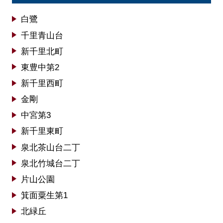
白鷺
千里青山台
新千里北町
東豊中第2
新千里西町
金剛
中宮第3
新千里東町
泉北茶山台二丁
泉北竹城台二丁
片山公園
箕面粟生第1
北緑丘