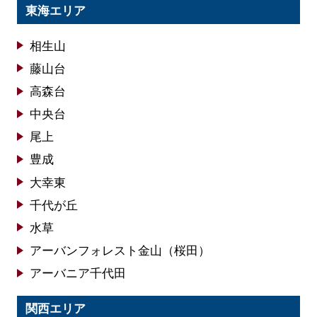
東海エリア
相生山
藤山台
高森台
中央台
尾上
豊成
大幸東
千代が丘
水草
アーバンフォレスト金山（桜田）
アーバニア千代田
関西エリア