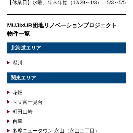
【休業日】水曜、年末年始（12/29～1/3）、5/3～5/5
MUJI×UR団地リノベーションプロジェクト
物件一覧
北海道エリア
澄川
関東エリア
花畑
国立富士見台
町田山崎
百草
多摩ニュータウン 永山（永山二丁目）