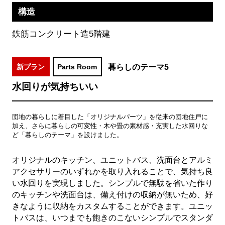
構造
鉄筋コンクリート造5階建
暮らしのテーマ5
新プラン
Parts Room
水回りが気持ちいい
団地の暮らしに着目した「オリジナルパーツ」を従来の団地住戸に
加え、さらに暮らしの可変性・木や畳の素材感・充実した水回りな
ど「暮らしのテーマ」を設けました。
オリジナルのキッチン、ユニットバス、洗面台とアルミ
アクセサリーのいずれかを取り入れることで、気持ち良
い水回りを実現しました。シンプルで無駄を省いた作り
のキッチンや洗面台は、備え付けの収納が無いため、好
きなように収納をカスタムすることができます。ユニッ
トバスは、いつまでも飽きのこないシンプルでスタンダ