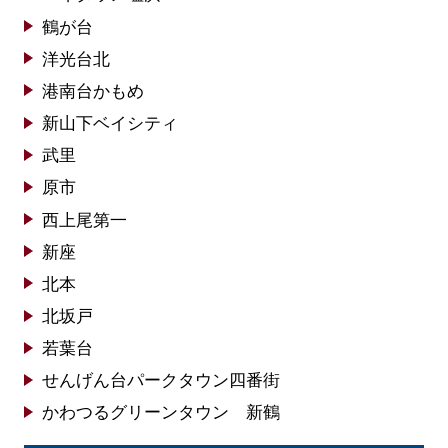
鶴が台
洋光台北
港南台かもめ
新山下ベイシティ
武里
原市
西上尾第一
新座
北本
北坂戸
若葉台
せんげん台パークタウン四番街
かわつるグリーンタウン 新鶴