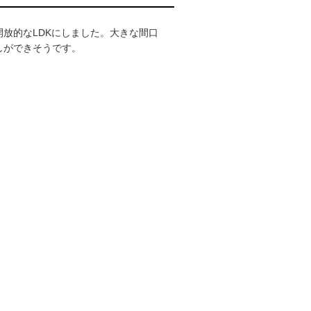
放的なLDKにしました。大きな間口
しができそうです。