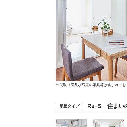
※間取り図及び写真の家具等は含まれてお
Re+S 住まい
部屋タイプ