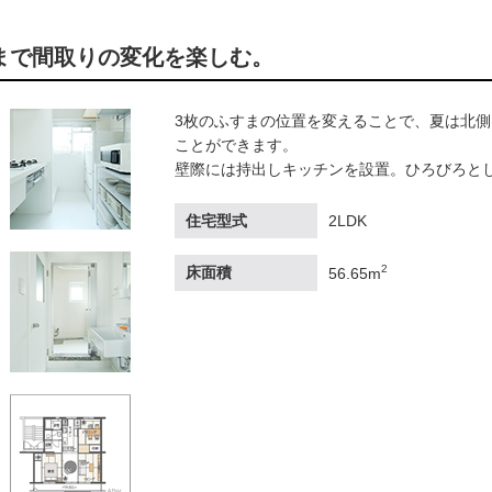
ふすまで間取りの変化を楽しむ。
3枚のふすまの位置を変えることで、夏は北
ことができます。
壁際には持出しキッチンを設置。ひろびろと
住宅型式
2LDK
2
床面積
56.65m