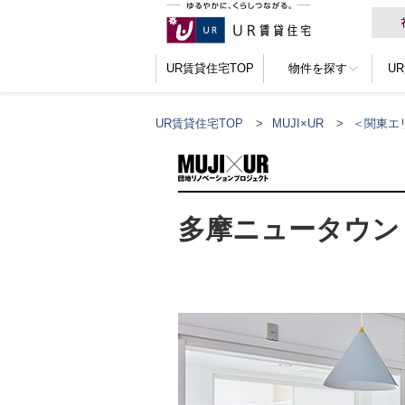
UR賃貸住宅TOP
物件を探す
U
UR賃貸住宅TOP
MUJI×UR
＜関東エ
多摩ニュータウン