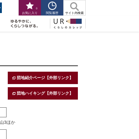
0
閲覧履歴
お気に入り
サイト内検索
団地紹介ページ【外部リンク】
団地ハイキング【外部リンク】
山3ほか