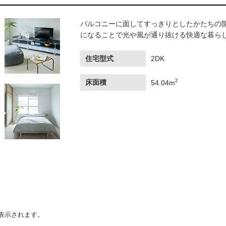
バルコニーに面してすっきりとしたかたちの開
になることで光や風が通り抜ける快適な暮ら
住宅型式
2DK
2
床面積
54.04m
表示されます。