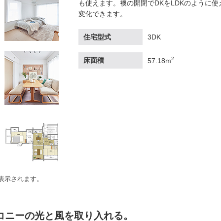
も使えます。襖の開閉でDKをLDKのように
変化できます。
住宅型式
3DK
2
床面積
57.18m
表示されます。
バルコニーの光と風を取り入れる。