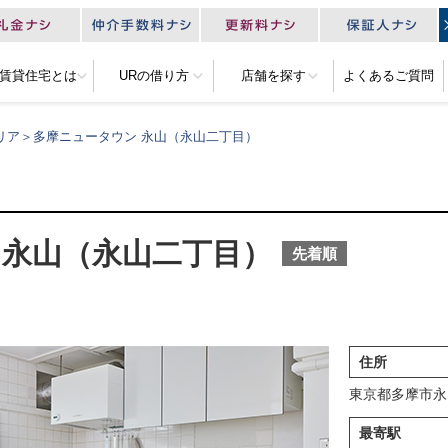
R賃貸住宅とは
URの借り方
店舗を探す
よくあるご質問
リア＞多摩ニュータウン 永山（永山二丁目）
 永山（永山二丁目）
先着順
住所
東京都多摩市永
最寄駅