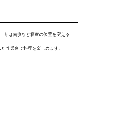
側、冬は南側など寝室の位置を変える
した作業台で料理を楽しめます。