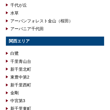
千代が丘
水草
アーバンフォレスト金山（桜田）
アーバニア千代田
関西エリア
白鷺
千里青山台
新千里北町
東豊中第2
新千里西町
金剛
中宮第3
新千里東町