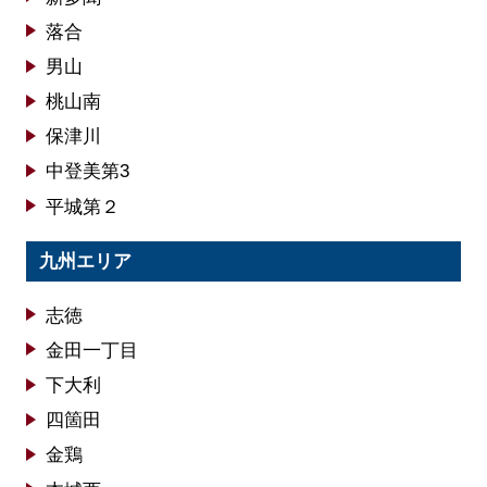
落合
男山
桃山南
保津川
中登美第3
平城第２
九州エリア
志徳
金田一丁目
下大利
四箇田
金鶏