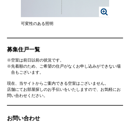
さ
れ
画
た
像
画
可変性のある照明
を
像
ク
を
リ
ご
ッ
覧
ク
い
募集住戸一覧
す
た
る
だ
※空室は前日以前の状況です。
と、
け
※先着順のため、ご希望の住戸がなくお申し込みができない場
拡
ま
合もございます。
大
す。
さ
現在、当サイトからご案内できる空室はございません。
れ
店舗にてお部屋探しのお手伝いをいたしますので、お気軽にお
た
問い合わせください。
画
像
を
ご
お問い合わせ
覧
い
た