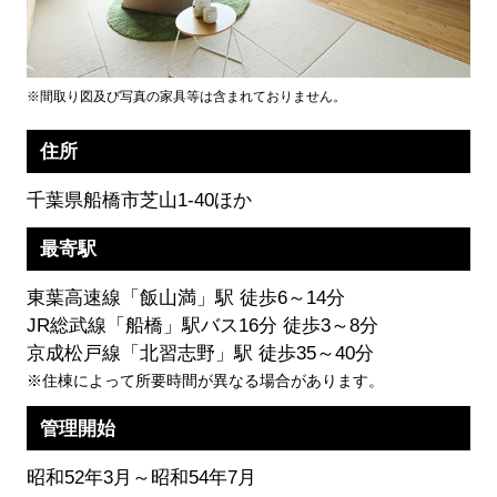
※間取り図及び写真の家具等は含まれておりません。
住所
千葉県船橋市芝山1-40ほか
最寄駅
東葉高速線「飯山満」駅 徒歩6～14分
JR総武線「船橋」駅バス16分 徒歩3～8分
京成松戸線「北習志野」駅 徒歩35～40分
※住棟によって所要時間が異なる場合があります。
管理開始
昭和52年3月～昭和54年7月