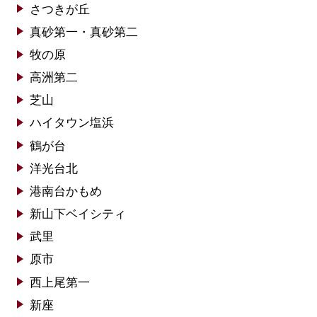
さつきが丘
真砂第一・真砂第二
牧の原
高洲第二
芝山
ハイタウン塩浜
鶴が台
洋光台北
港南台かもめ
新山下ベイシティ
武里
原市
西上尾第一
新座