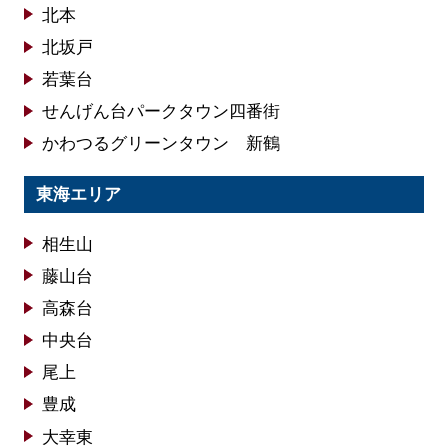
北本
北坂戸
若葉台
せんげん台パークタウン四番街
かわつるグリーンタウン 新鶴
東海エリア
相生山
藤山台
高森台
中央台
尾上
豊成
大幸東