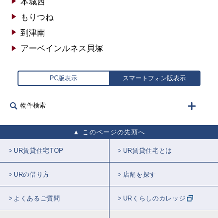
本城西
もりつね
到津南
アーベインルネス貝塚
PC版表示
スマートフォン版表示
物件検索
このページの先頭へ
UR賃貸住宅TOP
UR賃貸住宅とは
URの借り方
店舗を探す
よくあるご質問
URくらしのカレッジ