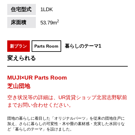
住宅型式
1LDK
2
床面積
53.79m
暮らしのテーマ1
新プラン
Parts Room
変えられる
MUJI×UR Parts Room
芝山団地
空き状況等の詳細は、UR賃貸ショップ北習志野駅前
までお問い合わせください。
団地の暮らしに着目した「オリジナルパーツ」を従来の団地住戸に
加え、さらに暮らしの可変性・木や畳の素材感・充実した水回りな
ど「暮らしのテーマ」を設けました。