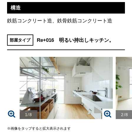
構造
鉄筋コンクリート造、鉄骨鉄筋コンクリート造
Re+016 明るい持出しキッチン。
部屋タイプ
1/8
2/8
※画像をタップすると拡大表示されます