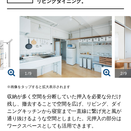
リビングダイニング。
1/9
2/9
※画像をタップすると拡大表示されます
収納が多く空間を分断していた押入を必要な分だけ
残し、撤去することで空間を広げ、リビング、ダイ
ニングキッチンから寝室まで一直線に繋げ光と風が
通り抜けるような空間としました。元押入の部分は
ワークスペースとしても活用できます。