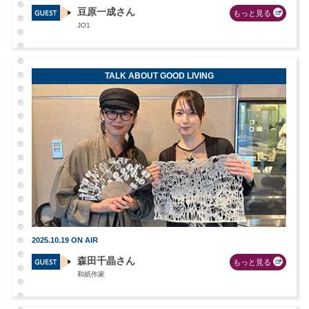
豆原一成さん
もっと見る
JO1
TALK ABOUT GOOD LIVING
2025.10.19 ON AIR
森田千晶さん
もっと見る
和紙作家