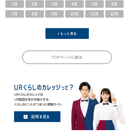
1月
2月
3月
4月
5月
6月
7月
8月
9月
10月
11月
12月
+ もっと見る