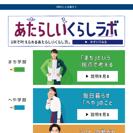
URのことを知ろう