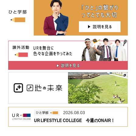
2026.08.03
UR LIFESTYLE COLLEGE 今週のONAIR！