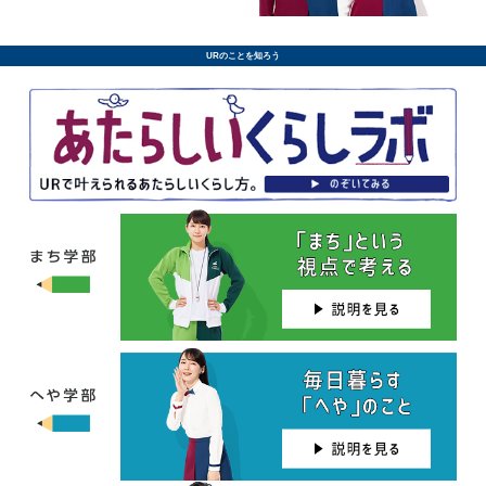
URのことを知ろう