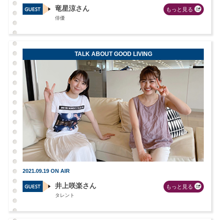
竜星涼さん
もっと見る
俳優
TALK ABOUT GOOD LIVING
2021.09.19 ON AIR
井上咲楽さん
もっと見る
タレント