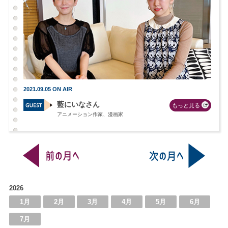
2021.09.05 ON AIR
藍にいなさん
もっと見る
アニメーション作家、漫画家
2026
1月
2月
3月
4月
5月
6月
7月