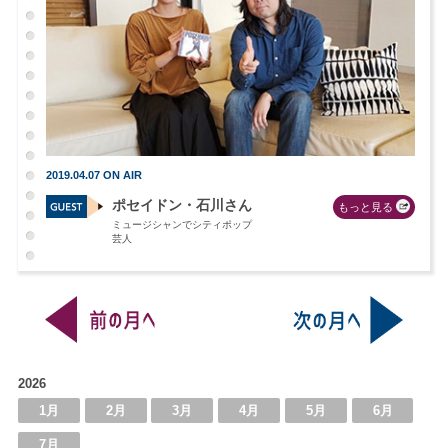
2019.04.07 ON AIR
ポセイドン・石川さん
もっと見る
ミュージシャンでシティポップ
芸人
2026
1月
2月
3月
4月
5月
6月
7月