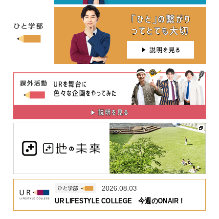
2026.08.03
UR LIFESTYLE COLLEGE 今週のONAIR！