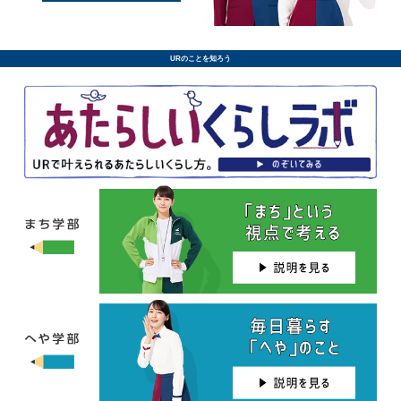
URのことを知ろう