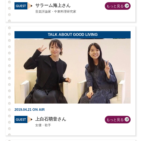
サラーム海上さん
もっと見る
音楽評論家・中東料理研究家
TALK ABOUT GOOD LIVING
2019.04.21 ON AIR
上白石萌音さん
もっと見る
女優・歌手