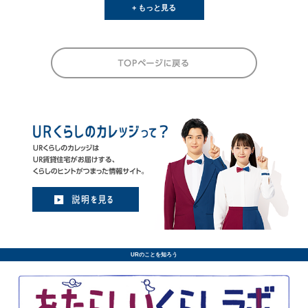
+ もっと見る
URのことを知ろう