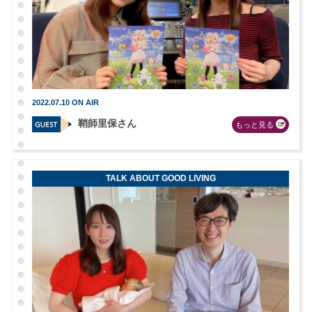
2022.07.10 ON AIR
鞘師里保さん
もっと見る
TALK ABOUT GOOD LIVING