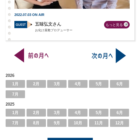
2022.07.03 ON AIR
五味弘文さん
もっと見る
お化け屋敷プロデューサー
2026
1月
2月
3月
4月
5月
6月
7月
2025
1月
2月
3月
4月
5月
6月
7月
8月
9月
10月
11月
12月