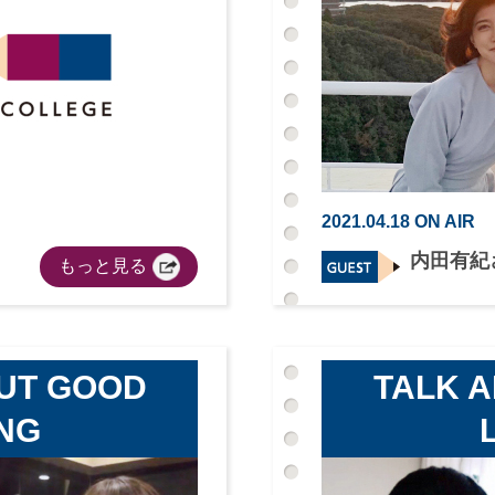
2021.04.18 ON AIR
内田有紀
もっと見る
UT GOOD
TALK 
ING