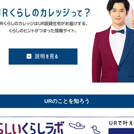
URのことを知ろう