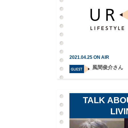
2021.04.25 ON AIR
風間俊介さん
TALK ABO
LIV