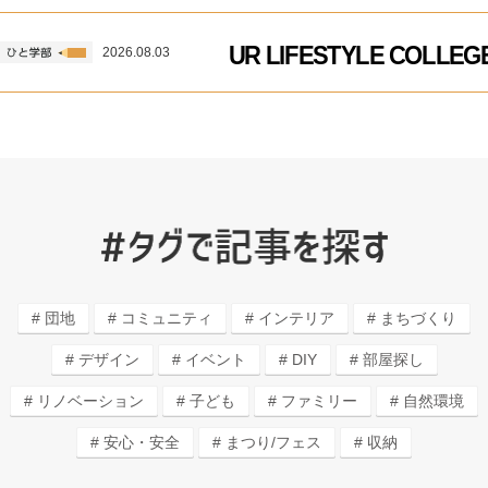
UR LIFESTYLE COLL
2026.08.03
団地
コミュニティ
インテリア
まちづくり
デザイン
イベント
DIY
部屋探し
リノベーション
子ども
ファミリー
自然環境
安心・安全
まつり/フェス
収納
子育てしやすいワケ
カフェ＆ショップ
エコライフ