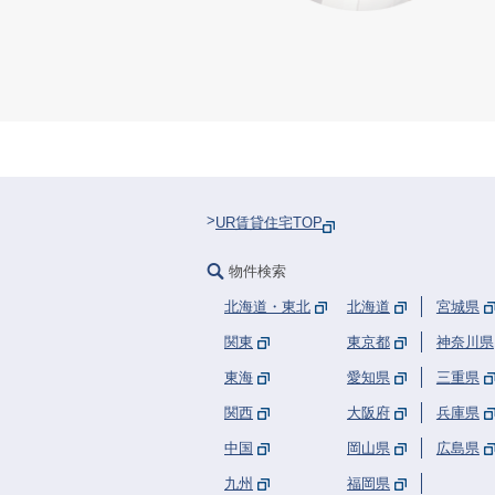
UR賃貸住宅TOP
物件検索
北海道・東北
北海道
宮城県
関東
東京都
神奈川県
東海
愛知県
三重県
関西
大阪府
兵庫県
中国
岡山県
広島県
九州
福岡県