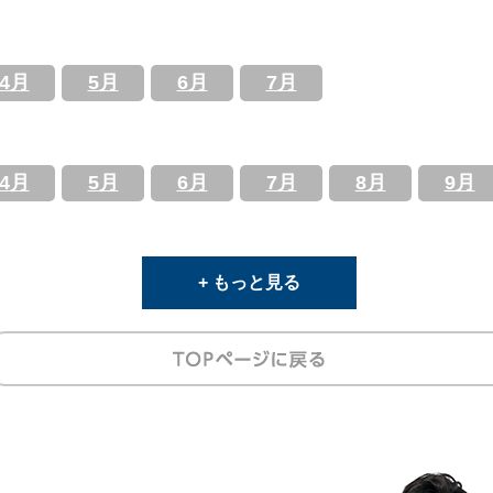
4月
5月
6月
7月
4月
5月
6月
7月
8月
9月
+ もっと見る