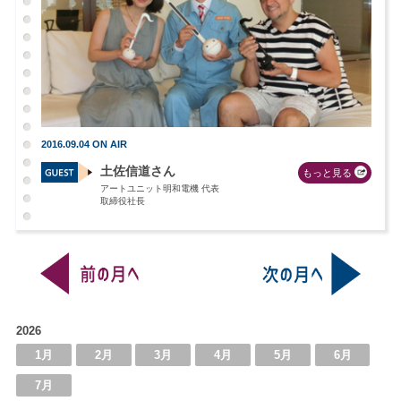
2016.09.04 ON AIR
土佐信道さん
もっと見る
アートユニット明和電機 代表
取締役社長
2026
1月
2月
3月
4月
5月
6月
7月