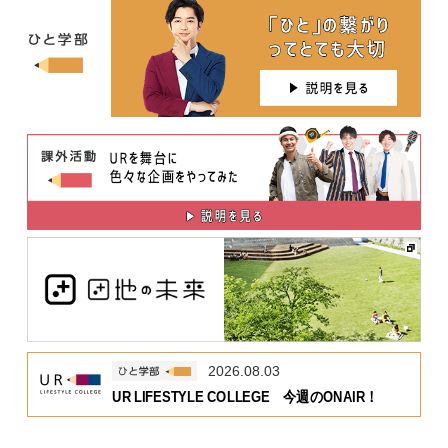
2026.08.03
UR LIFESTYLE COLLEGE 今週のONAIR！