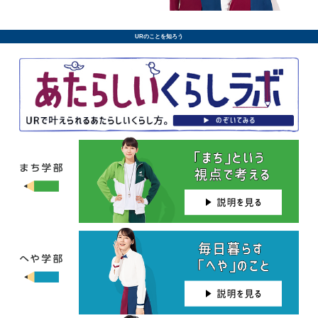
URのことを知ろう