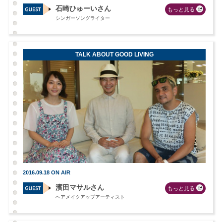
石崎ひゅーいさん
もっと見る
シンガーソングライター
TALK ABOUT GOOD LIVING
2016.09.18 ON AIR
濱田マサルさん
もっと見る
ヘアメイクアップアーティスト