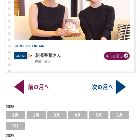
2019.10.06 ON AIR
花澤香菜さん
もっと見る
声優・歌手
2026
1月
2月
3月
4月
5月
6月
7月
2025