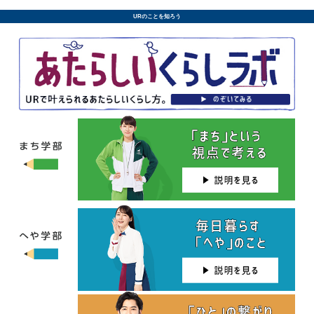
URのことを知ろう