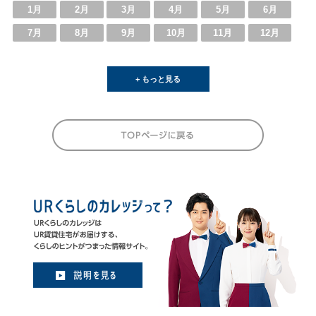
1月
2月
3月
4月
5月
6月
7月
8月
9月
10月
11月
12月
+ もっと見る