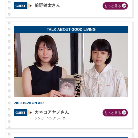
前野健太さん
もっと見る
TALK ABOUT GOOD LIVING
2019.10.20 ON AIR
カネコアヤノさん
もっと見る
シンガーソングライター