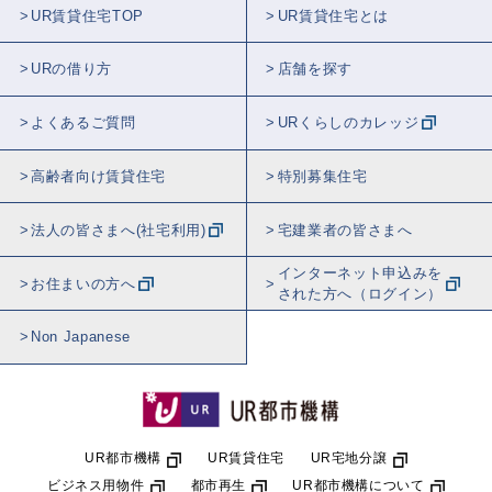
UR賃貸住宅TOP
UR賃貸住宅とは
URの借り方
店舗を探す
よくあるご質問
URくらしのカレッジ
高齢者向け賃貸住宅
特別募集住宅
法人の皆さまへ(社宅利用)
宅建業者の皆さまへ
インターネット申込みを
お住まいの方へ
された方へ（ログイン）
Non Japanese
UR都市機構
UR賃貸住宅
UR宅地分譲
ビジネス用物件
都市再生
UR都市機構について