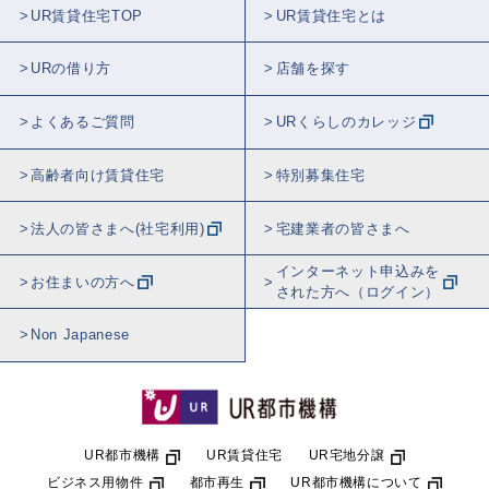
UR賃貸住宅TOP
UR賃貸住宅とは
URの借り方
店舗を探す
よくあるご質問
URくらしのカレッジ
高齢者向け賃貸住宅
特別募集住宅
法人の皆さまへ(社宅利用)
宅建業者の皆さまへ
インターネット申込みを
お住まいの方へ
された方へ（ログイン）
Non Japanese
UR都市機構
UR賃貸住宅
UR宅地分譲
ビジネス用物件
都市再生
UR都市機構について