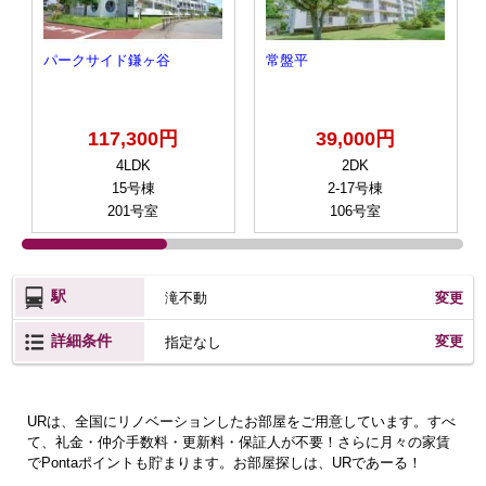
パークサイド鎌ヶ谷
常盤平
117,300円
39,000円
4LDK
2DK
15号棟
2-17号棟
201号室
106号室
駅
滝不動
変更
詳細条件
変更
指定なし
URは、全国にリノベーションしたお部屋をご用意しています。すべ
て、礼金・仲介手数料・更新料・保証人が不要！さらに月々の家賃
でPontaポイントも貯まります。お部屋探しは、URであーる！