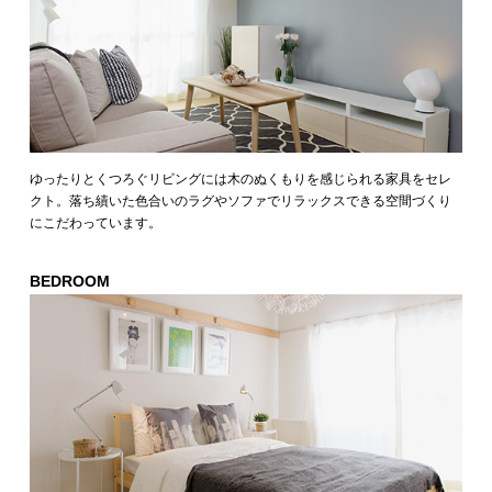
ゆったりとくつろぐリビングには木のぬくもりを感じられる家具をセレ
クト。落ち績いた色合いのラグやソファでリラックスできる空間づくり
にこだわっています。
BEDROOM