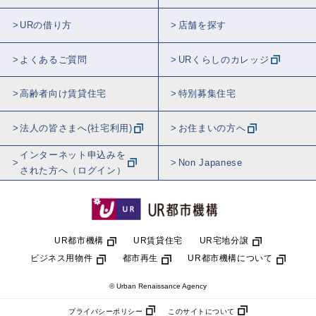
URの借り方
店舗を探す
よくあるご質問
URくらしのカレッジ
高齢者向け賃貸住宅
特別募集住宅
法人の皆さまへ(社宅利用)
お住まいの方へ
インターネット申込みを
Non Japanese
された方へ（ログイン）
UR都市機構
UR賃貸住宅
UR宅地分譲
ビジネス用物件
都市再生
UR都市機構について
© Urban Renaissance Agency
プライバシーポリシー
このサイトについて