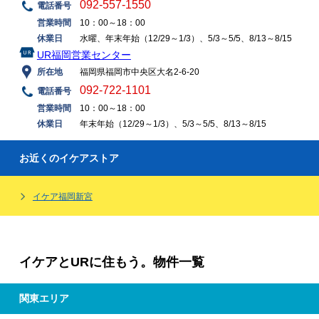
092-557-1550
電話番号
営業時間
10：00～18：00
休業日
水曜、年末年始（12/29～1/3）、5/3～5/5、8/13～8/15
UR福岡営業センター
所在地
福岡県福岡市中央区大名2-6-20
092-722-1101
電話番号
営業時間
10：00～18：00
休業日
年末年始（12/29～1/3）、5/3～5/5、8/13～8/15
お近くのイケアストア
イケア福岡新宮
イケアとURに住もう。物件一覧
関東エリア