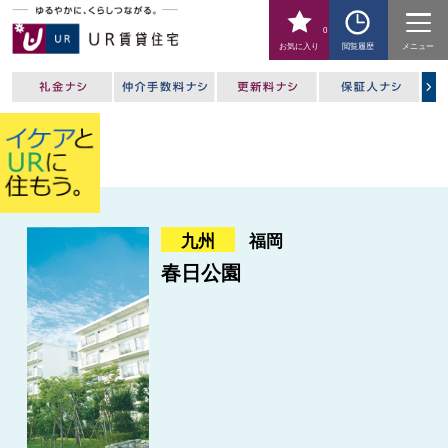
0
お気に入り
閲覧履歴
メニュー
九州
福岡
春日公園