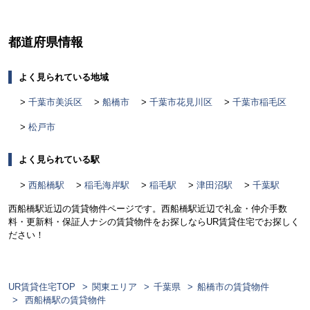
都道府県情報
よく見られている地域
千葉市美浜区
船橋市
千葉市花見川区
千葉市稲毛区
松戸市
よく見られている駅
西船橋駅
稲毛海岸駅
稲毛駅
津田沼駅
千葉駅
西船橋駅近辺の賃貸物件ページです。西船橋駅近辺で礼金・仲介手数
料・更新料・保証人ナシの賃貸物件をお探しならUR賃貸住宅でお探しく
ださい！
UR賃貸住宅TOP
関東エリア
千葉県
船橋市の賃貸物件
西船橋駅の賃貸物件