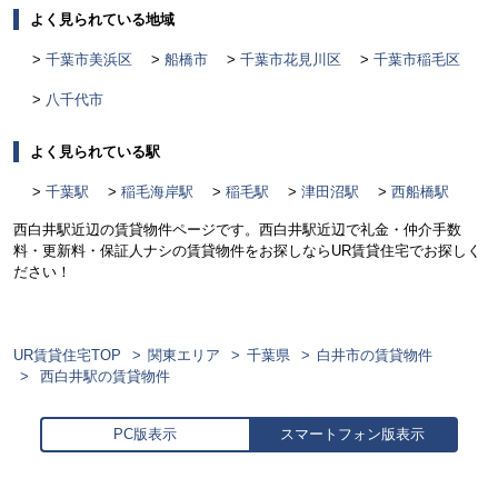
よく見られている地域
千葉市美浜区
船橋市
千葉市花見川区
千葉市稲毛区
八千代市
よく見られている駅
千葉駅
稲毛海岸駅
稲毛駅
津田沼駅
西船橋駅
西白井駅近辺の賃貸物件ページです。西白井駅近辺で礼金・仲介手数
料・更新料・保証人ナシの賃貸物件をお探しならUR賃貸住宅でお探しく
ださい！
UR賃貸住宅TOP
関東エリア
千葉県
白井市の賃貸物件
西白井駅の賃貸物件
PC版表示
スマートフォン版表示