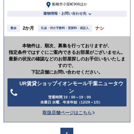
船橋市小室町906ほか
建物情報・お問い合わせ先
2か月
ナシ
敷金
礼金・仲介手数料・更新料・保証人
本物件は、順次、募集を行っておりますが、
指定条件ではすぐにご案内できるお部屋がございません。
最新の状況の確認などのお部屋探しのお手伝いをいたしま
すので、
下記店舗にお問い合わせください。
UR賃貸ショップイオンモール千葉ニュータウ
ン
電
営業時間 10：00～19：00
休業日 水曜、年末年始（12/29～1/3）
話
を
取扱店舗ページはこちら
か
け
る