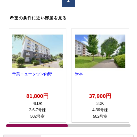
1
希望の条件に近い部屋を見る
千葉ニュータウン内野
米本
81,800円
37,900円
4LDK
3DK
2-6-7号棟
4-36号棟
502号室
502号室