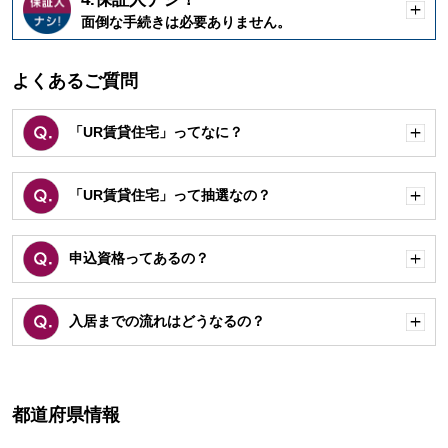
開
面倒な手続きは必要ありません。
く
よくあるご質問
「UR賃貸住宅」ってなに？
開
く
「UR賃貸住宅」って抽選なの？
開
く
申込資格ってあるの？
開
く
入居までの流れはどうなるの？
開
く
都道府県情報