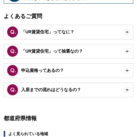
く
よくあるご質問
「UR賃貸住宅」ってなに？
開
く
「UR賃貸住宅」って抽選なの？
開
く
申込資格ってあるの？
開
く
入居までの流れはどうなるの？
開
く
都道府県情報
よく見られている地域