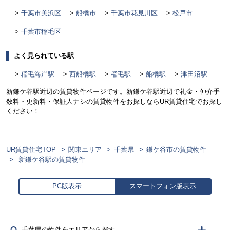
千葉市美浜区
船橋市
千葉市花見川区
松戸市
千葉市稲毛区
よく見られている駅
稲毛海岸駅
西船橋駅
稲毛駅
船橋駅
津田沼駅
新鎌ケ谷駅近辺の賃貸物件ページです。新鎌ケ谷駅近辺で礼金・仲介手
数料・更新料・保証人ナシの賃貸物件をお探しならUR賃貸住宅でお探し
ください！
UR賃貸住宅TOP
関東エリア
千葉県
鎌ケ谷市の賃貸物件
新鎌ケ谷駅の賃貸物件
PC版表示
スマートフォン版表示
千葉県の物件をエリアから探す