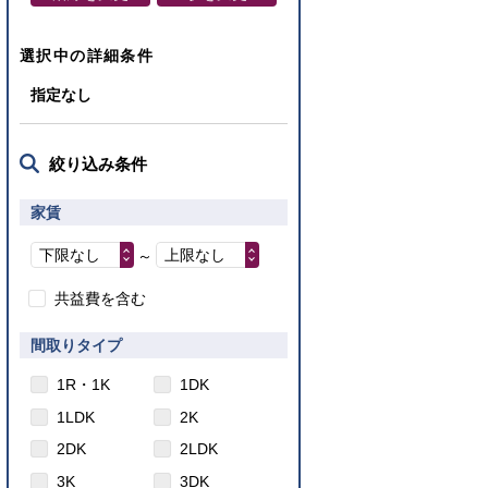
選択中の詳細条件
指定なし
絞り込み条件
家賃
下限なし
上限なし
～
共益費を含む
間取りタイプ
1R・1K
1DK
1LDK
2K
2DK
2LDK
3K
3DK