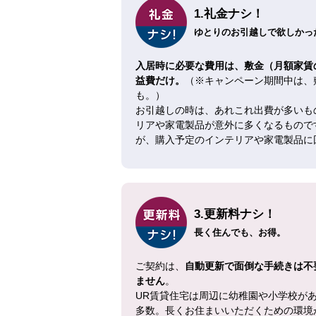
1.礼金ナシ！
ゆとりのお引越しで欲しかった
入居時に必要な費用は、敷金（月額家賃
益費だけ。
（※キャンペーン期間中は、
も。）
お引越しの時は、あれこれ出費が多いも
リアや家電製品が意外に多くなるもので
が、購入予定のインテリアや家電製品に
3.更新料ナシ！
長く住んでも、お得。
ご契約は、
自動更新で面倒な手続きは不
ません
。
UR賃貸住宅は周辺に幼稚園や小学校が
多数。長くお住まいいただくための環境