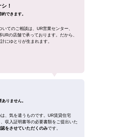
ナシ！
節約できます。
ついてのご相談は、UR営業センター、
等URの店舗で承っております。だから、
家計にゆとりが生まれます。
！
要ありません。
は、気を遣うものです。UR賃貸住宅
し、収入証明書等の必要書類をご提出いた
確認をさせていただくのみ
です。