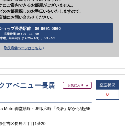
ぐにご案内できるお部屋がございません。
どのお部屋探しのお手伝いをいたしますので、
店舗にお問い合わせください。
ョップ長居駅前 06-6691-0960
営業時間 10：00～18：00
水曜、年末年始（12/29～1/3）、5/3～5/5
取扱店舗ページはこちら
クアベニュー長居
空室状況
お気に入り
0
aka Metro御堂筋線・JR阪和線「長居」駅から徒歩5
市住吉区長居四丁目1番20