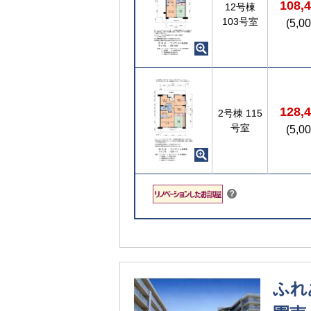
108,
12号棟
103号室
(5,0
128,
2号棟
115
号室
(5,0
こちら
？
ふれ