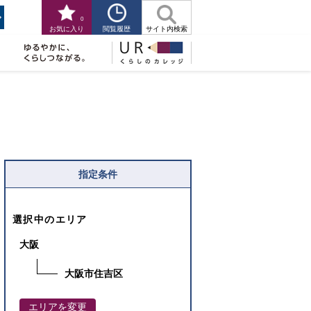
0
閲覧履歴
お気に入り
サイト内検索
指定条件
選択中のエリア
大阪
大阪市住吉区
エリアを変更