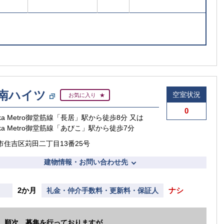
南ハイツ
空室状況
お気に入り
0
aka Metro御堂筋線「長居」駅から徒歩8分 又は
aka Metro御堂筋線「あびこ」駅から徒歩7分
市住吉区苅田二丁目13番25号
建物情報・お問い合わせ先
2か月
ナシ
礼金・仲介手数料・更新料・保証人
、順次、募集を行っておりますが、