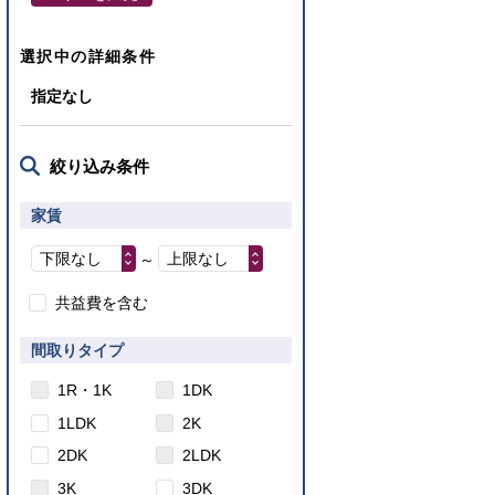
選択中の詳細条件
指定なし
絞り込み条件
家賃
下限なし
上限なし
～
共益費を含む
間取りタイプ
1R・1K
1DK
1LDK
2K
2DK
2LDK
3K
3DK