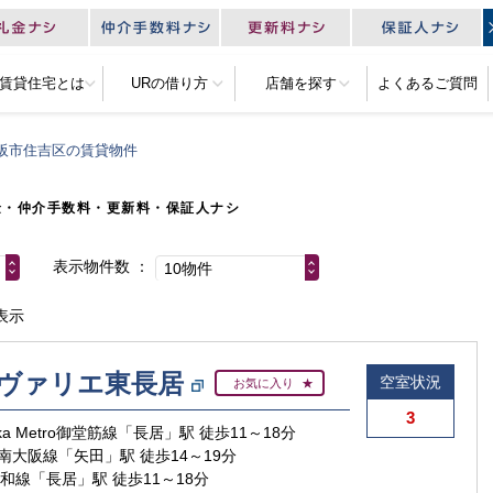
R賃貸住宅とは
URの借り方
店舗を探す
よくあるご質問
阪市住吉区の賃貸物件
金・仲介手数料・更新料・保証人ナシ
表示物件数
10物件
表示
ヴァリエ東長居
空室状況
お気に入り
3
aka Metro御堂筋線「長居」駅 徒歩11～18分
南大阪線「矢田」駅 徒歩14～19分
阪和線「長居」駅 徒歩11～18分