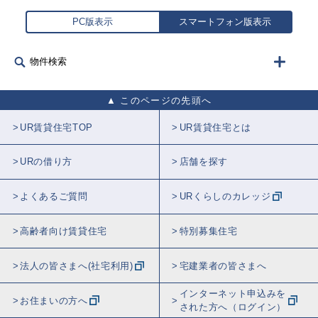
PC版表示
スマートフォン版表示
物件検索
このページの先頭へ
UR賃貸住宅TOP
UR賃貸住宅とは
URの借り方
店舗を探す
よくあるご質問
URくらしのカレッジ
高齢者向け賃貸住宅
特別募集住宅
法人の皆さまへ(社宅利用)
宅建業者の皆さまへ
インターネット申込みを
お住まいの方へ
された方へ（ログイン）