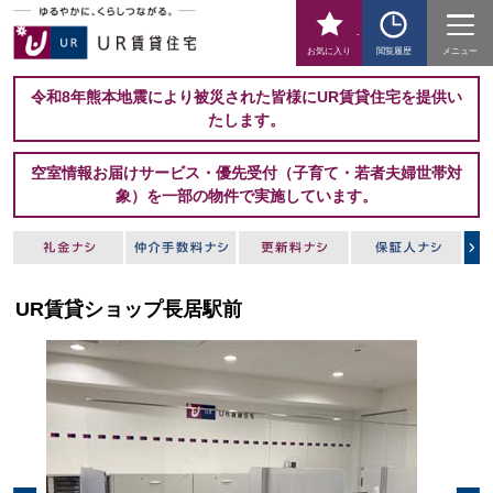
-
お気に入り
閲覧履歴
メニュー
令和8年熊本地震により被災された皆様にUR賃貸住宅を提供い
たします。
空室情報お届けサービス・優先受付（子育て・若者夫婦世帯対
象）を一部の物件で実施しています。
UR賃貸ショップ長居駅前