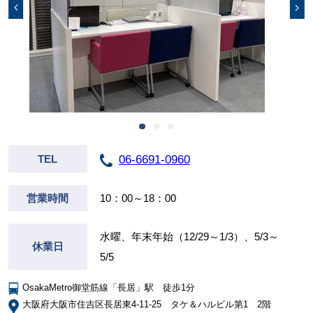
06-6691-0960
TEL
営業時間
10：00～18：00
水曜、年末年始（12/29～1/3）、5/3～
休業日
5/5
OsakaMetro御堂筋線「長居」駅 徒歩1分
大阪府大阪市住吉区長居東4-11-25 タケ＆ハルビル第1 2階