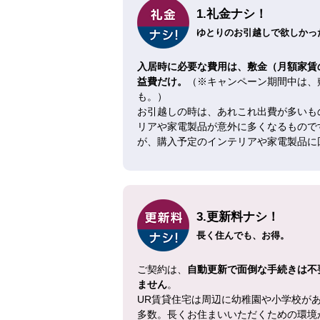
1.礼金ナシ！
ゆとりのお引越しで欲しかった
入居時に必要な費用は、敷金（月額家賃
益費だけ。
（※キャンペーン期間中は、
も。）
お引越しの時は、あれこれ出費が多いも
リアや家電製品が意外に多くなるもので
が、購入予定のインテリアや家電製品に
3.更新料ナシ！
長く住んでも、お得。
ご契約は、
自動更新で面倒な手続きは不
ません
。
UR賃貸住宅は周辺に幼稚園や小学校が
多数。長くお住まいいただくための環境