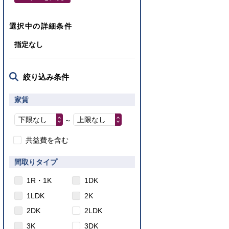
選択中の詳細条件
指定なし
絞り込み条件
家賃
下限なし
上限なし
～
共益費を含む
間取りタイプ
1R・1K
1DK
1LDK
2K
2DK
2LDK
3K
3DK