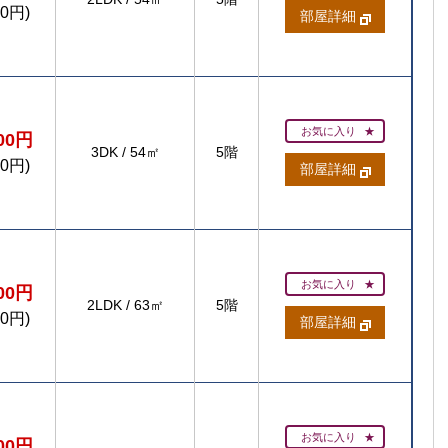
00円)
部屋詳細
お気に入り
800円
3DK
/
54㎡
5階
00円)
部屋詳細
お気に入り
200円
2LDK
/
63㎡
5階
00円)
部屋詳細
お気に入り
700円