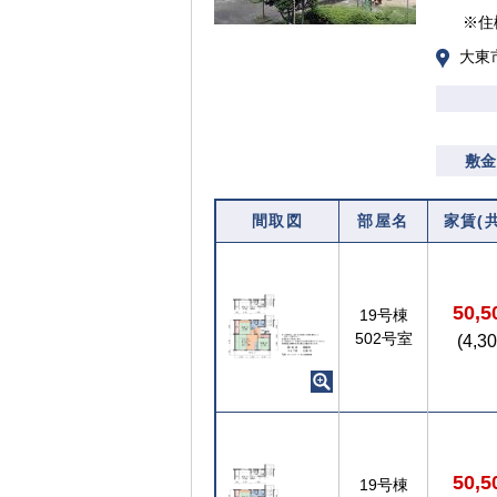
※住
大東
敷金
間取図
部屋名
家賃(
50,
19号棟
502号室
(4,3
50,
19号棟