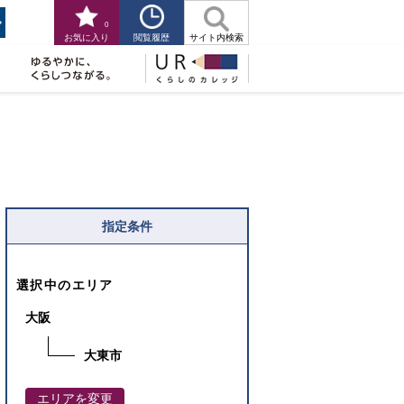
0
閲覧履歴
お気に入り
サイト内検索
指定条件
選択中のエリア
大阪
大東市
エリアを変更