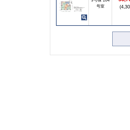
号室
(4,3