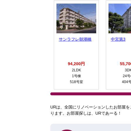
サンラフレ朝潮橋
中宮第3
94,200円
55,7
2LDK
3D
1号棟
24
518号室
404
URは、全国にリノベーションしたお部屋を
ります。お部屋探しは、URであーる！