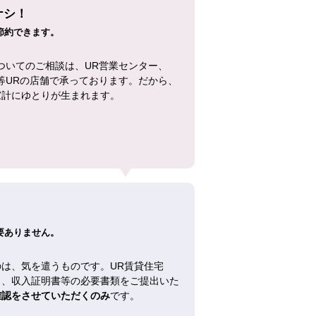
ナシ！
節約できます。
ついてのご相談は、UR営業センター、
等URの店舗で承っております。だから、
家計にゆとりが生まれます。
！
要ありません。
は、気を遣うものです。UR賃貸住宅
し、収入証明書等の必要書類をご提出いた
確認をさせていただくのみ
です。