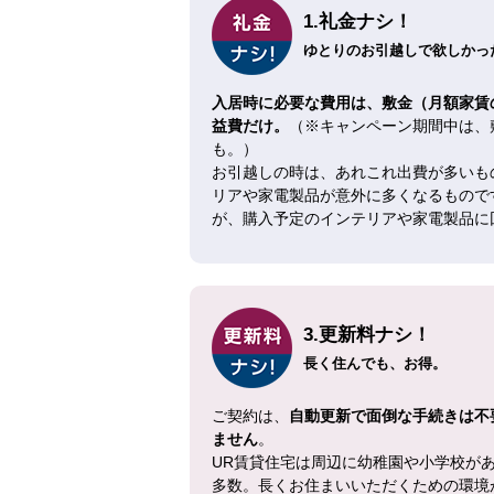
1.礼金ナシ！
ゆとりのお引越しで欲しかった
入居時に必要な費用は、敷金（月額家賃
益費だけ。
（※キャンペーン期間中は、
も。）
お引越しの時は、あれこれ出費が多いも
リアや家電製品が意外に多くなるもので
が、購入予定のインテリアや家電製品に
3.更新料ナシ！
長く住んでも、お得。
ご契約は、
自動更新で面倒な手続きは不
ません
。
UR賃貸住宅は周辺に幼稚園や小学校が
多数。長くお住まいいただくための環境