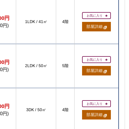
お気に入り
900円
1LDK
/
41㎡
4階
50円)
部屋詳細
お気に入り
700円
2LDK
/
50㎡
5階
50円)
部屋詳細
お気に入り
200円
3DK
/
50㎡
4階
50円)
部屋詳細