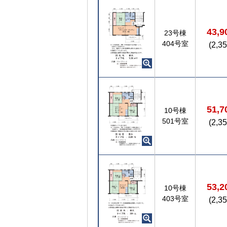
ン
ト
43,
23号棟
404号室
(2,3
51,
10号棟
501号室
(2,3
53,
10号棟
403号室
(2,3