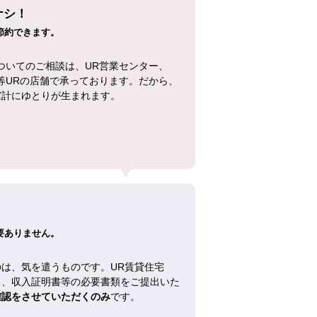
ナシ！
節約できます。
ついてのご相談は、UR営業センター、
等URの店舗で承っております。だから、
家計にゆとりが生まれます。
！
要ありません。
は、気を遣うものです。UR賃貸住宅
し、収入証明書等の必要書類をご提出いた
確認をさせていただくのみ
です。