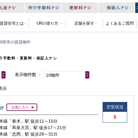
R賃貸住宅とは
URの借り方
店舗を探す
よくあるご質問
和田市の賃貸物件
介手数料・更新料・保証人ナシ
表示物件数
10物件
表示
空室状況
お気に入り
5
本線「春木」駅 徒歩11～15分
本線「和泉大宮」駅 徒歩17～21分
本線「忠岡」駅 徒歩28～31分