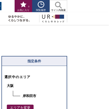
0
閲覧履歴
お気に入り
サイト内検索
指定条件
選択中のエリア
大阪
岸和田市
エリアを変更