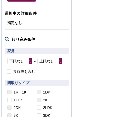
選択中の詳細条件
指定なし
絞り込み条件
家賃
下限なし
上限なし
～
共益費を含む
間取りタイプ
1R・1K
1DK
1LDK
2K
2DK
2LDK
3K
3DK