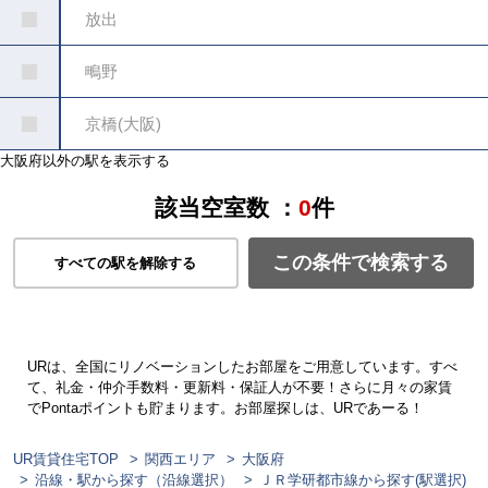
放出
鴫野
京橋(大阪)
大阪府以外の駅を表示する
該当空室数 ：
0
件
この条件で検索する
すべての駅を解除する
URは、全国にリノベーションしたお部屋をご用意しています。すべ
て、礼金・仲介手数料・更新料・保証人が不要！さらに月々の家賃
でPontaポイントも貯まります。お部屋探しは、URであーる！
UR賃貸住宅TOP
関西エリア
大阪府
沿線・駅から探す（沿線選択）
ＪＲ学研都市線から探す(駅選択)