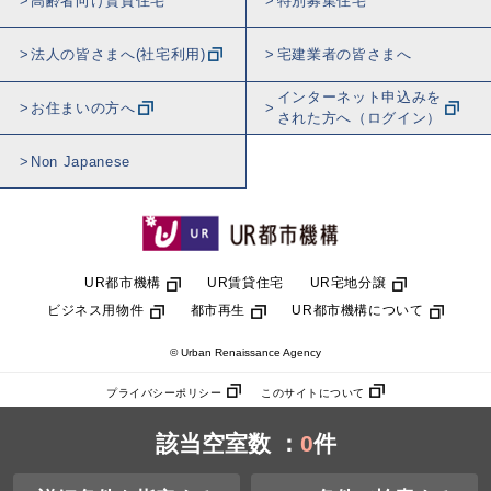
高齢者向け賃貸住宅
特別募集住宅
法人の皆さまへ(社宅利用)
宅建業者の皆さまへ
インターネット申込みを
お住まいの方へ
された方へ（ログイン）
Non Japanese
UR都市機構
UR賃貸住宅
UR宅地分譲
ビジネス用物件
都市再生
UR都市機構について
© Urban Renaissance Agency
プライバシーポリシー
このサイトについて
該当空室数 ：
0
件