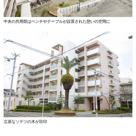
中央の共用部はベンチやテーブルが設置された憩いの空間に
立派なソテツの木が目印