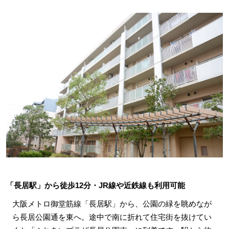
「長居駅」から徒歩12分・JR線や近鉄線も利用可能
大阪メトロ御堂筋線「長居駅」から、公園の緑を眺めなが
ら長居公園通を東へ。途中で南に折れて住宅街を抜けてい