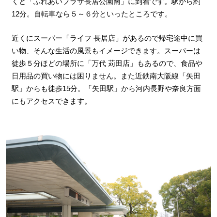
くと「ふれあいプラザ長居公園南」に到着です。駅から約
12分。自転車なら５～６分といったところです。
近くにスーパー「ライフ 長居店」があるので帰宅途中に買
い物、そんな生活の風景もイメージできます。スーパーは
徒歩５分ほどの場所に「万代 苅田店」もあるので、食品や
日用品の買い物には困りません。また近鉄南大阪線「矢田
駅」からも徒歩15分。「矢田駅」から河内長野や奈良方面
にもアクセスできます。