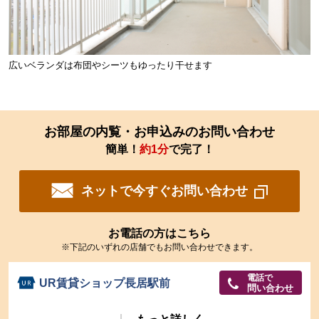
広いベランダは布団やシーツもゆったり干せます
お部屋の内覧・お申込みのお問い合わせ
簡単！
約1分
で完了！
ネットで今すぐお問い合わせ
お電話の方はこちら
※下記のいずれの店舗でもお問い合わせできます。
電話で
UR賃貸ショップ長居駅前
問い合わせ