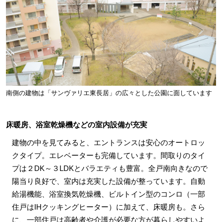
南側の建物は「サンヴァリエ東長居」の広々とした公園に面しています
床暖房、浴室乾燥機などの室内設備が充実
建物の中を見てみると、エントランスは安心のオートロッ
クタイプ。エレベーターも完備しています。間取りのタイ
プは２DK～３LDKとバラエティも豊富。全戸南向きなので
陽当り良好で、室内は充実した設備が整っています。自動
給湯機能、浴室換気乾燥機、ビルトイン型のコンロ（一部
住戸はIHクッキングヒーター）に加えて、床暖房も。さら
に、一部住戸は高齢者や介護が必要な方が暮らしやすいよ