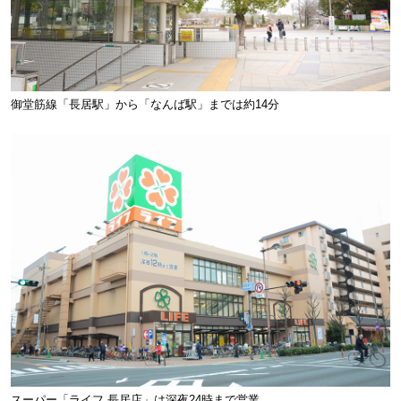
御堂筋線「長居駅」から「なんば駅」までは約14分
スーパー「ライフ 長居店」は深夜24時まで営業