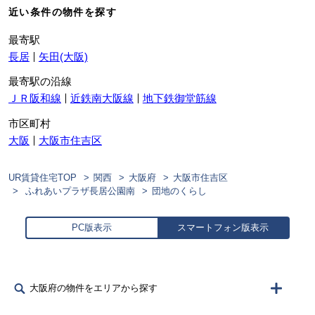
近い条件の物件を探す
最寄駅
長居
矢田(大阪)
最寄駅の沿線
ＪＲ阪和線
近鉄南大阪線
地下鉄御堂筋線
市区町村
大阪
大阪市住吉区
UR賃貸住宅TOP
関西
大阪府
大阪市住吉区
ふれあいプラザ長居公園南
団地のくらし
PC版表示
スマートフォン版表示
大阪府の物件をエリアから探す