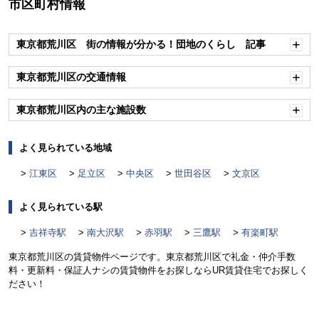
市区町村情報
東京都荒川区 街の情報が分かる！団地のくらし 記事
開
く
東京都荒川区の交通情報
開
く
東京都荒川区内の主な施設数
開
く
よく見られている地域
江東区
足立区
中央区
世田谷区
文京区
よく見られている駅
吉祥寺駅
南大沢駅
赤羽駅
三鷹駅
有楽町駅
東京都荒川区の賃貸物件ページです。東京都荒川区で礼金・仲介手数
料・更新料・保証人ナシの賃貸物件をお探しならUR賃貸住宅でお探しく
ださい！