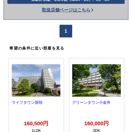
話
取扱店舗ページはこちら
を
か
け
1
る
希望の条件に近い部屋を見る
ライフタウン国領
グリーンタウン小金井
160,500円
160,000円
1LDK
3DK