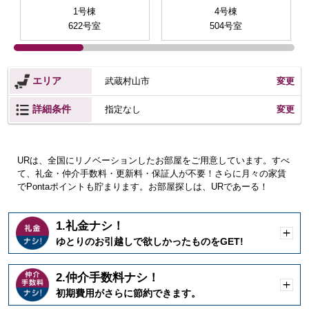
1号棟
4号棟
622号室
504号室
エリア
武蔵村山市
変更
詳細条件
変更
指定なし
URは、全国にリノベーションしたお部屋をご用意しています。すべ
て、礼金・仲介手数料・更新料・保証人が不要！さらに月々の家賃
でPontaポイントも貯まります。お部屋探しは、URであーる！
1.礼金ナシ！
開
ゆとりのお引越しで欲しかったものをGET!
く
2.仲介手数料ナシ！
開
初期費用がさらに節約できます。
く