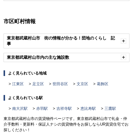
く
市区町村情報
東京都武蔵村山市 街の情報が分かる！団地のくらし 記
事
開
く
東京都武蔵村山市内の主な施設数
開
く
よく見られている地域
江東区
足立区
世田谷区
文京区
葛飾区
よく見られている駅
南大沢駅
赤羽駅
吉祥寺駅
恵比寿駅
三鷹駅
東京都武蔵村山市の賃貸物件ページです。東京都武蔵村山市で礼金・仲
介手数料・更新料・保証人ナシの賃貸物件をお探しならUR賃貸住宅でお
探しください！