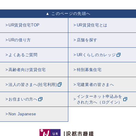
このページの先頭へ
UR賃貸住宅TOP
UR賃貸住宅とは
URの借り方
店舗を探す
よくあるご質問
URくらしのカレッジ
高齢者向け賃貸住宅
特別募集住宅
法人の皆さまへ(社宅利用)
宅建業者の皆さまへ
インターネット申込みを
お住まいの方へ
された方へ（ログイン）
Non Japanese