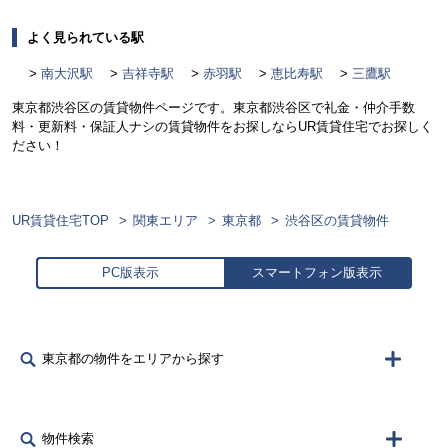
よく見られている駅
南大沢駅
吉祥寺駅
赤羽駅
恵比寿駅
三鷹駅
東京都渋谷区の賃貸物件ページです。東京都渋谷区で礼金・仲介手数
料・更新料・保証人ナシの賃貸物件をお探しならUR賃貸住宅でお探しく
ださい！
UR賃貸住宅TOP
関東エリア
東京都
渋谷区の賃貸物件
PC版表示
スマートフォン版表示
東京都の物件をエリアから探す
物件検索