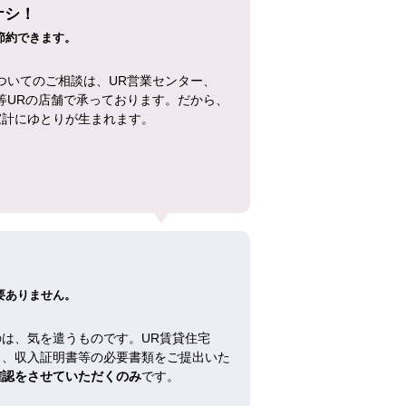
ナシ！
節約できます。
ついてのご相談は、UR営業センター、
等URの店舗で承っております。だから、
家計にゆとりが生まれます。
！
要ありません。
は、気を遣うものです。UR賃貸住宅
し、収入証明書等の必要書類をご提出いた
確認をさせていただくのみ
です。