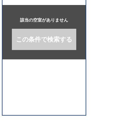
開
く
該当の空室がありません
この条件で検索する