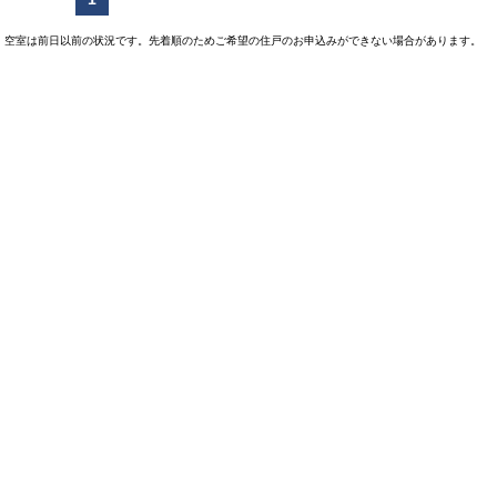
空室は前日以前の状況です。先着順のためご希望の住戸のお申込みができない場合があります。