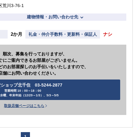
荒川3-76-1
建物情報・お問い合わせ先
2か月
ナシ
礼金・仲介手数料・更新料・保証人
、順次、募集を行っておりますが、
ぐにご案内できるお部屋がございません。
どのお部屋探しのお手伝いをいたしますので、
店舗にお問い合わせください。
ショップ北千住 03-5244-2877
営業時間 10：00～18：00
水曜、年末年始（12/29～1/3）、5/3～5/5
取扱店舗ページはこちら
1