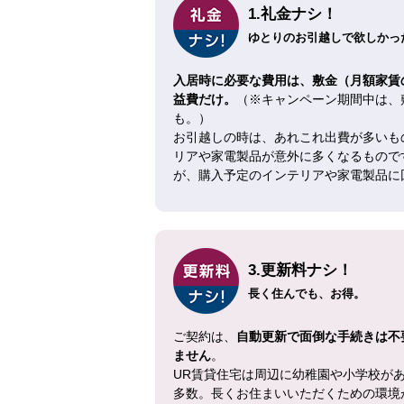
1.礼金ナシ！
ゆとりのお引越しで欲しかった
入居時に必要な費用は、敷金（月額家賃
益費だけ。
（※キャンペーン期間中は、
も。）
お引越しの時は、あれこれ出費が多いも
リアや家電製品が意外に多くなるもので
が、購入予定のインテリアや家電製品に
3.更新料ナシ！
長く住んでも、お得。
ご契約は、
自動更新で面倒な手続きは不
ません
。
UR賃貸住宅は周辺に幼稚園や小学校が
多数。長くお住まいいただくための環境