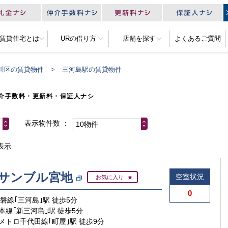
R賃貸住宅とは
URの借り方
店舗を探す
よくあるご質問
川区の賃貸物件
三河島駅の賃貸物件
介手数料・更新料・保証人ナシ
表示物件数
10物件
表示
サンブル宮地
空室状況
お気に入り
0
常磐線｢三河島｣駅 徒歩5分
本線｢新三河島｣駅 徒歩5分
メトロ千代田線｢町屋｣駅 徒歩9分