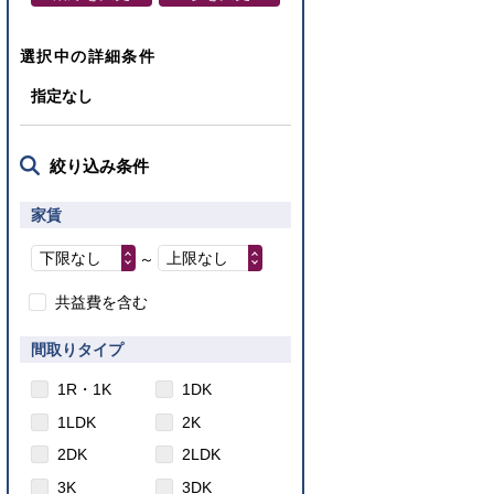
選択中の詳細条件
指定なし
絞り込み条件
家賃
下限なし
上限なし
～
共益費を含む
間取りタイプ
1R・1K
1DK
1LDK
2K
2DK
2LDK
3K
3DK