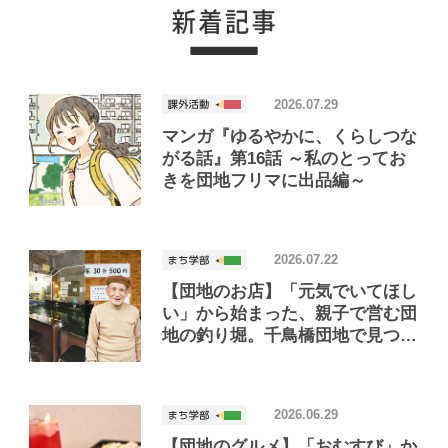
2026.07.29
マンガ『ゆるやかに、くらしつな
がる話』第16話 ～私のとってお
きを団地フリマに出品編～
2026.07.22
【団地のお店】「元気でいてほし
い」から始まった、親子で営む団
地の釣り堀。千鳥橋団地で見つけ
たお店「小さな釣り堀屋」
2026.06.29
【団地のグルメ】「おむすび」か