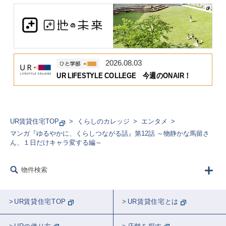
2026.08.03
UR LIFESTYLE COLLEGE 今週のONAIR！
UR賃貸住宅TOP
くらしのカレッジ
エンタメ
マンガ『ゆるやかに、くらしつながる話』第12話 ～物静かな馬留さ
ん、１日だけキャラ変する編～
物件検索
UR賃貸住宅TOP
UR賃貸住宅とは