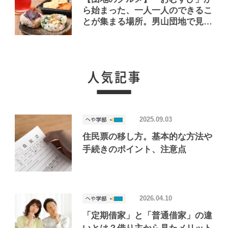
ら始まった、一人一人のできるこ
とが集まる場所。男山団地で見つ
けたおいしいお店「Joint Joy」
2025.09.03
住民票の移し方。基本的な方法や
手続きのポイント、注意点
2026.04.10
「定期借家」と「普通借家」の違