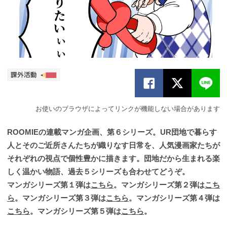
お使いのブラウザによってリンクが機能しない場合があります
ROOMIEの連載マンガ企画、第６シリーズ。UR団地で暮らす
人とそのご近所さんたちが織りなす日常を、人気漫画家たちが
それぞれの視点で個性豊かに描きます。団地だから生まれる楽
しく温かい物語、過去５シリーズも合わせてどうぞ。
マンガシリーズ第１弾は
こちら
。マンガシリーズ第２弾は
こち
ら
。マンガシリーズ第３弾は
こちら
。マンガシリーズ第４弾は
こちら
。マンガシリーズ第５弾は
こちら
。