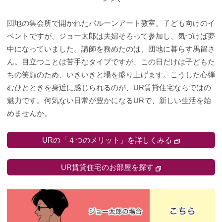
団地の集会所で開かれたバルーンアート教室。子ども向けのイ
ベントですが、ジョー太郎は夫婦そろって参加し、気づけば夢
中になっていました。講師を務めたのは、団地に暮らす馬留さ
ん。目立つことは苦手なタイプですが、この日だけは子どもた
ちの笑顔のため、いきいきと場を盛り上げます。こうした心弾
むひとときを身近に感じられるのが、UR賃貸住宅ならではの
魅力です。何気ない日常が豊かになるURで、新しい生活を始
めませんか。
URの「４つのメリット」を詳しくみる
UR賃貸住宅のお部屋を探す