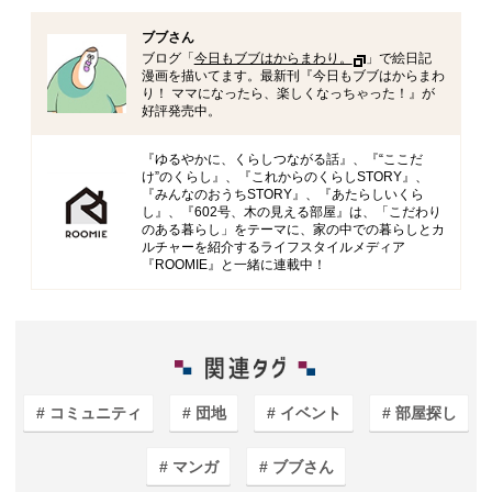
ブブさん
ブログ「
今日もブブはからまわり。
」で絵日記
漫画を描いてます。最新刊『今日もブブはからまわ
り！ ママになったら、楽しくなっちゃった！』が
好評発売中。
『ゆるやかに、くらしつながる話』、『“ここだ
け”のくらし』、『これからのくらしSTORY』、
『みんなのおうちSTORY』、『あたらしいくら
し』、『602号、木の見える部屋』は、「こだわり
のある暮らし」をテーマに、家の中での暮らしとカ
ルチャーを紹介するライフスタイルメディア
『ROOMIE』と一緒に連載中！
コミュニティ
団地
イベント
部屋探し
マンガ
ブブさん