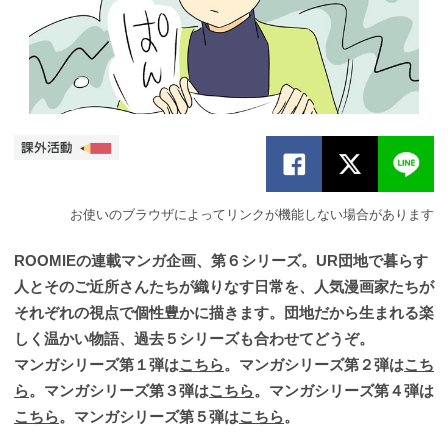
お使いのブラウザによってリンクが機能しない場合があります
ROOMIEの連載マンガ企画、第６シリーズ。UR団地で暮らす
人とそのご近所さんたちが織りなす日常を、人気漫画家たちが
それぞれの視点で個性豊かに描きます。団地だから生まれる楽
しく温かい物語、過去５シリーズも合わせてどうぞ。
マンガシリーズ第１弾は
こちら
。マンガシリーズ第２弾は
こち
ら
。マンガシリーズ第３弾は
こちら
。マンガシリーズ第４弾は
こちら
。マンガシリーズ第５弾は
こちら
。