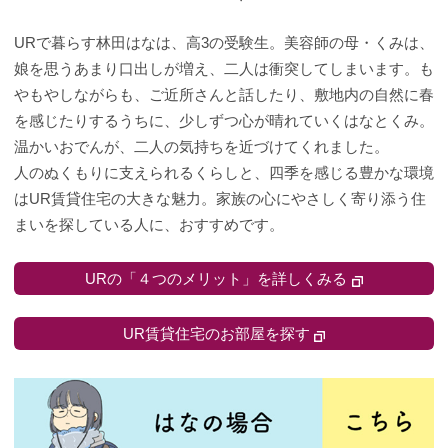
URで暮らす林田はなは、高3の受験生。美容師の母・くみは、
娘を思うあまり口出しが増え、二人は衝突してしまいます。も
やもやしながらも、ご近所さんと話したり、敷地内の自然に春
を感じたりするうちに、少しずつ心が晴れていくはなとくみ。
温かいおでんが、二人の気持ちを近づけてくれました。
人のぬくもりに支えられるくらしと、四季を感じる豊かな環境
はUR賃貸住宅の大きな魅力。家族の心にやさしく寄り添う住
まいを探している人に、おすすめです。
URの「４つのメリット」を詳しくみる
UR賃貸住宅のお部屋を探す