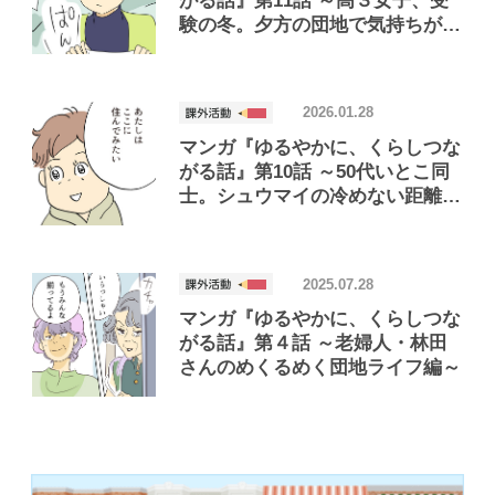
がる話』第11話 ～高３女子、受
験の冬。夕方の団地で気持ちがほ
どけた編～
2026.01.28
マンガ『ゆるやかに、くらしつな
がる話』第10話 ～50代いとこ同
士。シュウマイの冷めない距離で
暮らしてみた編～
2025.07.28
マンガ『ゆるやかに、くらしつな
がる話』第４話 ～老婦人・林田
さんのめくるめく団地ライフ編～