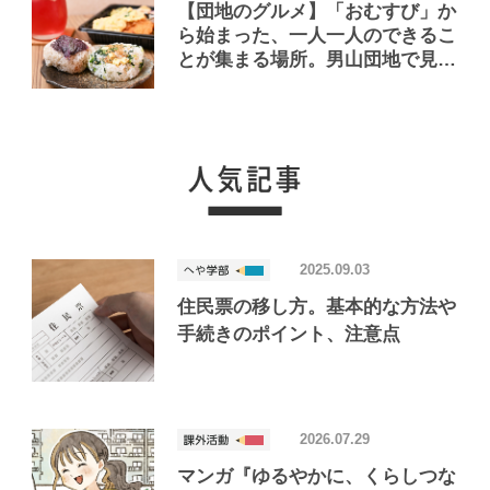
【団地のグルメ】「おむすび」か
ら始まった、一人一人のできるこ
とが集まる場所。男山団地で見つ
けたおいしいお店「Joint Joy」
2025.09.03
住民票の移し方。基本的な方法や
手続きのポイント、注意点
2026.07.29
マンガ『ゆるやかに、くらしつな