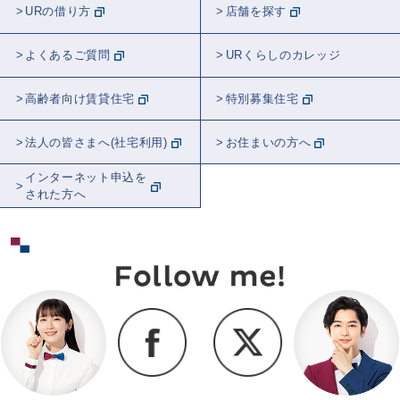
URの借り方
店舗を探す
よくあるご質問
URくらしのカレッジ
高齢者向け賃貸住宅
特別募集住宅
法人の皆さまへ(社宅利用)
お住まいの方へ
インターネット申込を
された方へ