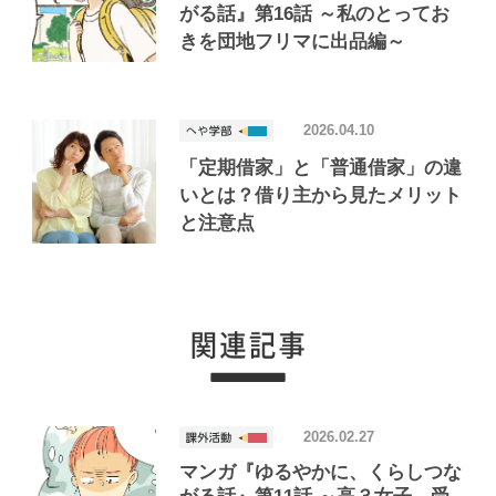
がる話』第16話 ～私のとってお
きを団地フリマに出品編～
2026.04.10
「定期借家」と「普通借家」の違
いとは？借り主から見たメリット
と注意点
2026.02.27
マンガ『ゆるやかに、くらしつな