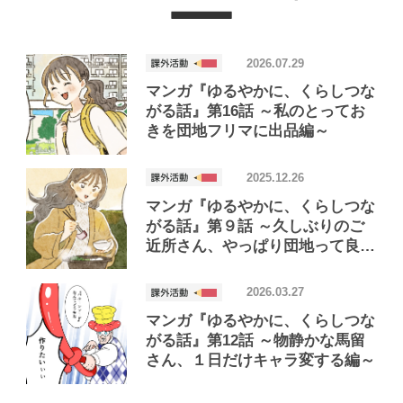
2026.07.29
マンガ『ゆるやかに、くらしつな
がる話』第16話 ～私のとってお
きを団地フリマに出品編～
2025.12.26
マンガ『ゆるやかに、くらしつな
がる話』第９話 ～久しぶりのご
近所さん、やっぱり団地って良い
なとしみじみする編～
2026.03.27
マンガ『ゆるやかに、くらしつな
がる話』第12話 ～物静かな馬留
さん、１日だけキャラ変する編～