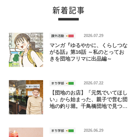
2026.07.29
マンガ『ゆるやかに、くらしつな
がる話』第16話 ～私のとってお
きを団地フリマに出品編～
2026.07.22
【団地のお店】「元気でいてほし
い」から始まった、親子で営む団
地の釣り堀。千鳥橋団地で見つけ
たお店「小さな釣り堀屋」
2026.06.29