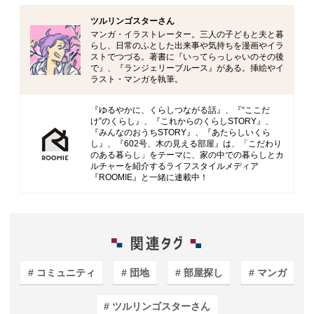
ツルリンゴスターさん
マンガ・イラストレーター。三人の子どもと夫と暮
らし、日常のふとした出来事や気持ちを漫画やイラ
ストでつづる。著書に『いってらっしゃいのその後
で』、『ランジェリーブルース』がある。挿絵やイ
ラスト・マンガを執筆。
『ゆるやかに、くらしつながる話』、『“ここだ
け”のくらし』、『これからのくらしSTORY』、
『みんなのおうちSTORY』、『あたらしいくら
し』、『602号、木の見える部屋』は、「こだわり
のある暮らし」をテーマに、家の中での暮らしとカ
ルチャーを紹介するライフスタイルメディア
『ROOMIE』と一緒に連載中！
コミュニティ
団地
部屋探し
マンガ
ツルリンゴスターさん