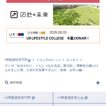
2026.08.03
UR LIFESTYLE COLLEGE 今週のONAIR！
UR賃貸住宅TOP
くらしのカレッジ
エンタメ
マンガ『ゆるやかに、くらしつながる話』第11話 ～受験生の娘とけ
んかをした母。人生の大先輩マダムに「余裕」を学ぶ編～
物件検索
UR賃貸住宅TOP
UR賃貸住宅とは